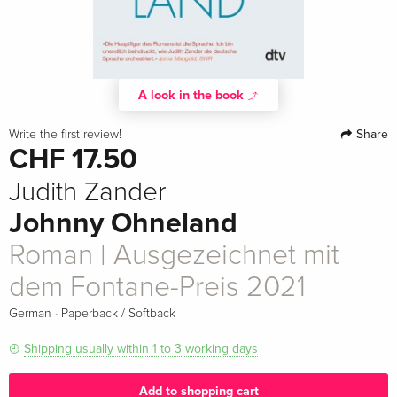
A look in the book
Share
Write the first review!
CHF 17.50
Judith Zander
Johnny Ohneland
Roman | Ausgezeichnet mit
dem Fontane-Preis 2021
·
German
Paperback / Softback
Shipping usually within 1 to 3 working days
Add to shopping cart