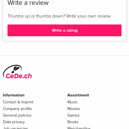
Write a review
Thumbs up or thumbs down? Write your own review.
Write a rating
Information
Assortment
Contact & Imprint
Music
Company profile
Movies
General policies
Games
Data privacy
Books
Job vacancies
Merchandise