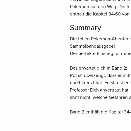
Pokémon auf den Weg. Doch er
enthält die Kapitel 34-60 von
Summary
Die tollen Pokémon-Abenteuer 
Sammelbandausgabe!
Der perfekte Einstieg für neu
Das erwartet dich in Band 2:
Rot ist überzeugt, dass er mi
durchkreuzt hat. Er ist fest 
Professor Eich anvertraut ha
ahnt nicht, welche Gefahren a
Band 2 enthält die Kapitel 3