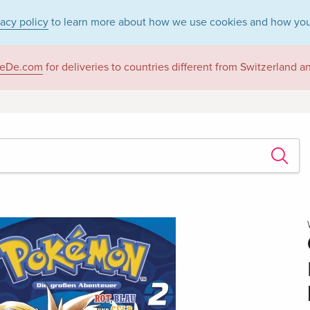
vacy policy
to learn more about how we use cookies and how you
eDe.com
for deliveries to countries different from Switzerland 