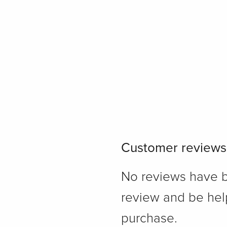
Customer reviews
No reviews have bee
review and be hel
purchase.