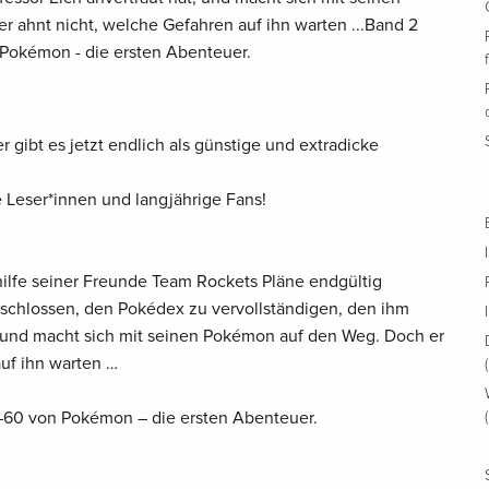
 ahnt nicht, welche Gefahren auf ihn warten ...Band 2
 Pokémon - die ersten Abenteuer.
gibt es jetzt endlich als günstige und extradicke
e Leser*innen und langjährige Fans!
thilfe seiner Freunde Team Rockets Pläne endgültig
entschlossen, den Pokédex zu vervollständigen, den ihm
t, und macht sich mit seinen Pokémon auf den Weg. Doch er
uf ihn warten …
4–60 von Pokémon – die ersten Abenteuer.