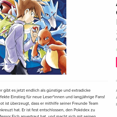
gibt es jetzt endlich als günstige und extradicke
kte Einstieg für neue Leser*innen und langjährige Fans!
ot ist überzeugt, dass er mithilfe seiner Freunde Team
kreuzt hat. Er ist fest entschlossen, den Pokédex zu
fessor Eich anvertraut hat, und macht sich mit seinen