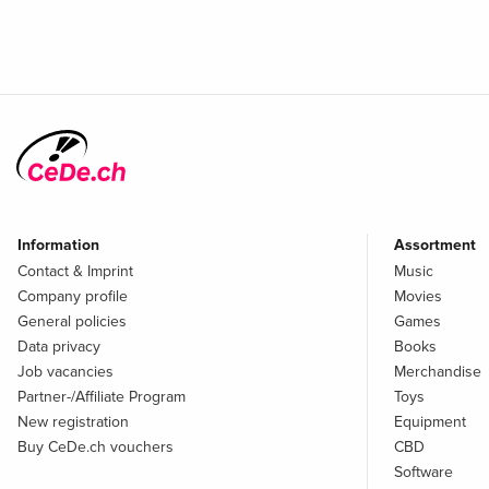
Information
Assortment
Contact & Imprint
Music
Company profile
Movies
General policies
Games
Data privacy
Books
Job vacancies
Merchandise
Partner-/Affiliate Program
Toys
New registration
Equipment
Buy CeDe.ch vouchers
CBD
Software