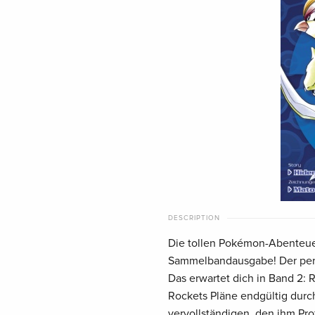
DESCRIPTION
Die tollen Pokémon-Abenteuer 
Sammelbandausgabe! Der perfe
Das erwartet dich in Band 2: R
Rockets Pläne endgültig durch
vervollständigen, den ihm Pro