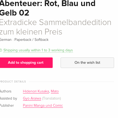
Abenteuer: Rot, Blau und
Gelb 02
Extradicke Sammelbandedition
zum kleinen Preis
·
German
Paperback / Softback
Shipping usually within 1 to 3 working days
Add to shopping cart
On the wish list
PRODUCT DETAILS
Authors
Hidenori Kusaka
,
Mato
Assisted by
Gyo Araiwa
(Translation)
Publisher
Panini Manga und Comic