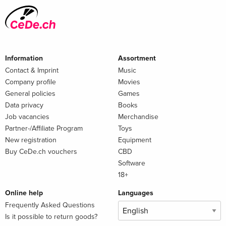
Information
Assortment
Contact & Imprint
Music
Company profile
Movies
General policies
Games
Data privacy
Books
Job vacancies
Merchandise
Partner-/Affiliate Program
Toys
New registration
Equipment
Buy CeDe.ch vouchers
CBD
Software
18+
Online help
Languages
Frequently Asked Questions
Is it possible to return goods?