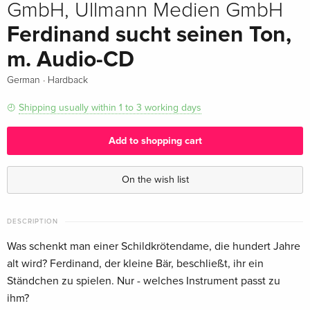
GmbH, Ullmann Medien GmbH
Ferdinand sucht seinen Ton,
m. Audio-CD
·
German
Hardback
Shipping usually within 1 to 3 working days
Add to shopping cart
On the wish list
DESCRIPTION
Was schenkt man einer Schildkrötendame, die hundert Jahre
alt wird? Ferdinand, der kleine Bär, beschließt, ihr ein
Ständchen zu spielen. Nur - welches Instrument passt zu
ihm?