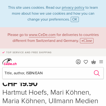
This site uses cookies. Read our
privacy policy
to learn
more about how we use cookies and how you can
change your preferences.
OK
Please go to
www.CeDe.com
for deliveries to countries
different from Switzerland and Germany.
Close
TOP SERVICE AND FREE SHIPPING
Share
Write the first review!
CHF 19.90
Hartmut Hoefs, Mari Köhnen,
Maria Köhnen, Ullmann Medien