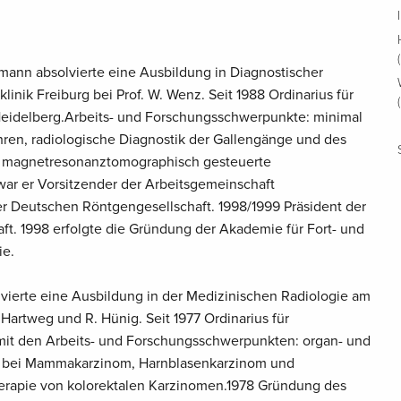
fmann absolvierte eine Ausbildung in Diagnostischer
klinik Freiburg bei Prof. W. Wenz. Seit 1988 Ordinarius für
Heidelberg.Arbeits- und Forschungsschwerpunkte: minimal
hren, radiologische Diagnostik der Gallengänge und des
e magnetresonanztomographisch gesteuerte
war er Vorsitzender der Arbeitsgemeinschaft
er Deutschen Röntgengesellschaft. 1998/1999 Präsident der
t. 1998 erfolgte die Gründung der Akademie für Fort- und
ie.
olvierte eine Ausbildung in der Medizinischen Radiologie am
. Hartweg und R. Hünig. Seit 1977 Ordinarius für
 mit den Arbeits- und Forschungsschwerpunkten: organ- und
e bei Mammakarzinom, Harnblasenkarzinom und
rapie von kolorektalen Karzinomen.1978 Gründung des