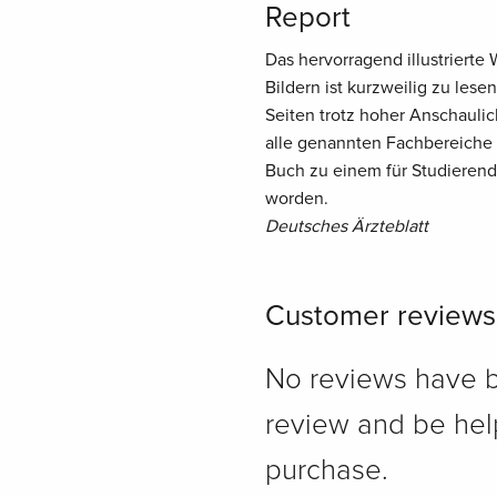
Report
Das hervorragend illustrierte 
Bildern ist kurzweilig zu le
Seiten trotz hoher Anschaulic
alle genannten Fachbereiche 
Buch zu einem für Studierend
worden.
Deutsches Ärzteblatt
Customer reviews
No reviews have bee
review and be hel
purchase.