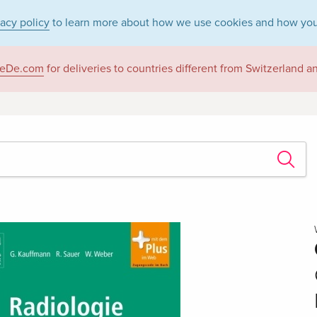
vacy policy
to learn more about how we use cookies and how you
eDe.com
for deliveries to countries different from Switzerland 