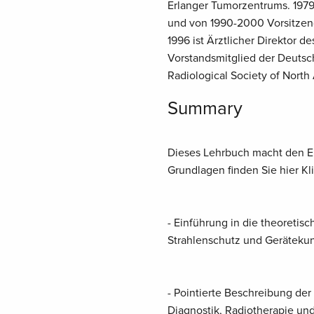
Erlanger Tumorzentrums. 197
und von 1990-2000 Vorsitzen
1996 ist Ärztlicher Direktor d
Vorstandsmitglied der Deutsch
Radiological Society of North
Summary
Dieses Lehrbuch macht den Ei
Grundlagen finden Sie hier Kli
- Einführung in die theoretis
Strahlenschutz und Geräteku
- Pointierte Beschreibung de
Diagnostik, Radiotherapie un