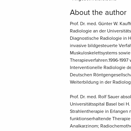
About the author
Prof. Dr. med. Günter W. Kauf
Radiologie an der Universitäts
Diagnostische Radiologie in 
invasive bildgesteuerte Verfa
Muskuloskelettsystems sowi
Therapieverfahren.1996-1997 
Interventionelle Radiologie d
Deutschen Röntgengesellschaf
Weiterbildung in der Radiolog
Prof. Dr. med. Rolf Sauer abs
Universitätsspital Basel bei H
Strahlentherapie in Erlangen
funktionserhaltende Therapi
Analkarzinom; Radiochemothe