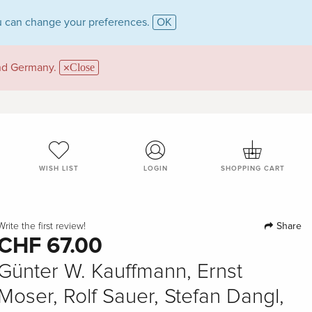
 can change your preferences.
OK
and Germany.
Close
WISH LIST
LOGIN
SHOPPING CART
Share
Write the first review!
CHF 67.00
Günter W. Kauffmann, Ernst
Moser, Rolf Sauer, Stefan Dangl,