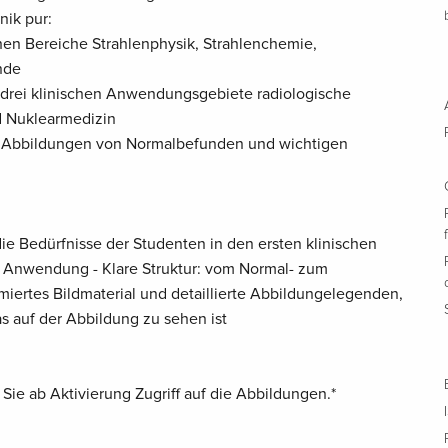
nik pur:
chen Bereiche Strahlenphysik, Strahlenchemie,
nde
r drei klinischen Anwendungsgebiete radiologische
d Nuklearmedizin
l: Abbildungen von Normalbefunden und wichtigen
die Bedürfnisse der Studenten in den ersten klinischen
 Anwendung - Klare Struktur: vom Normal- zum
iertes Bildmaterial und detaillierte Abbildungelegenden,
s auf der Abbildung zu sehen ist
ie ab Aktivierung Zugriff auf die Abbildungen.*