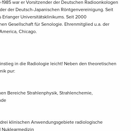
9-1985 war er Vorsitzender der Deutschen Radioonkologen
der der Deutsch-Japanischen Röntgenvereinigung. Seit
es Erlanger Universitätsklinikums. Seit 2000
en Gesellschaft für Senologie. Ehrenmitglied u.a. der
 America, Chicago.
nstieg in die Radiologie leicht! Neben den theoretischen
nik pur:
chen Bereiche Strahlenphysik, Strahlenchemie,
nde
r drei klinischen Anwendungsgebiete radiologische
d Nuklearmedizin