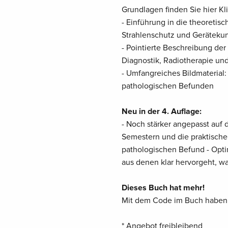
Grundlagen finden Sie hier Kli
- Einführung in die theoretis
Strahlenschutz und Geräteku
- Pointierte Beschreibung de
Diagnostik, Radiotherapie un
- Umfangreiches Bildmateria
pathologischen Befunden
Neu in der 4. Auflage:
- Noch stärker angepasst auf 
Semestern und die praktische
pathologischen Befund - Optim
aus denen klar hervorgeht, wa
Dieses Buch hat mehr!
Mit dem Code im Buch haben S
* Angebot freibleibend