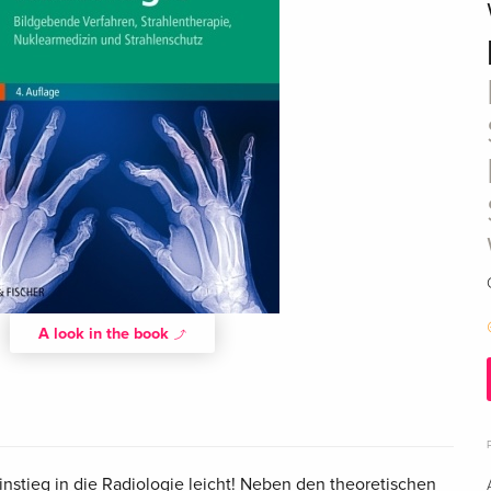
A look in the book
nstieg in die Radiologie leicht! Neben den theoretischen