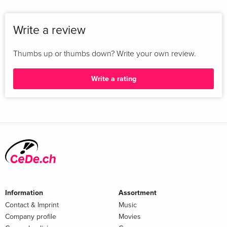
begeistert.« Georg Patzer / Stuttgarter Zeitung Stuttgarter
Zeitung
Write a review
Thumbs up or thumbs down? Write your own review.
Write a rating
Information
Assortment
Contact & Imprint
Music
Company profile
Movies