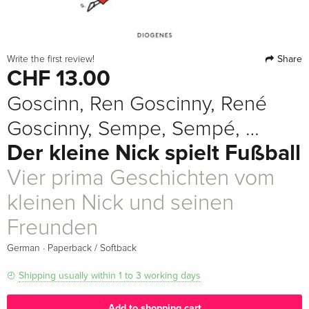
Share
Write the first review!
CHF 13.00
Goscinn, Ren Goscinny, René
Goscinny, Sempe, Sempé, …
Der kleine Nick spielt Fußball
Vier prima Geschichten vom
kleinen Nick und seinen
Freunden
·
German
Paperback / Softback
Shipping usually within 1 to 3 working days
Add to shopping cart