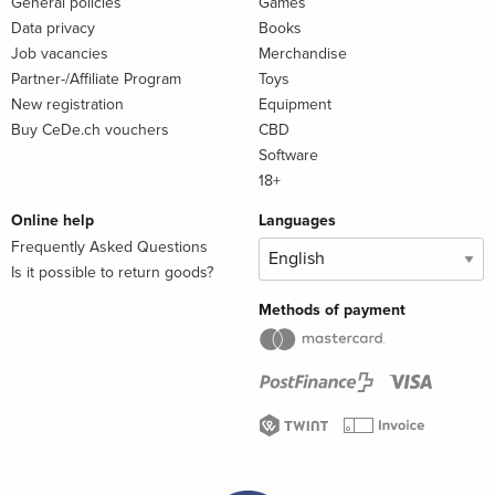
General policies
Games
Data privacy
Books
Job vacancies
Merchandise
Partner-/Affiliate Program
Toys
New registration
Equipment
Buy CeDe.ch vouchers
CBD
Software
18+
Online help
Languages
Frequently Asked Questions
Is it possible to return goods?
Methods of payment