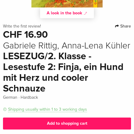
A look in the book
Share
Write the first review!
CHF 16.90
Gabriele Rittig, Anna-Lena Kühler
LESEZUG/2. Klasse -
Lesestufe 2: Finja, ein Hund
mit Herz und cooler
Schnauze
·
German
Hardback
Shipping usually within 1 to 3 working days
Add to shopping cart