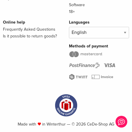
Software
18+
Online help
Languages
Frequently Asked Questions
Is it possible to return goods?
Methods of payment
Made with
in Winterthur — © 2026 CeDe-Shop AG