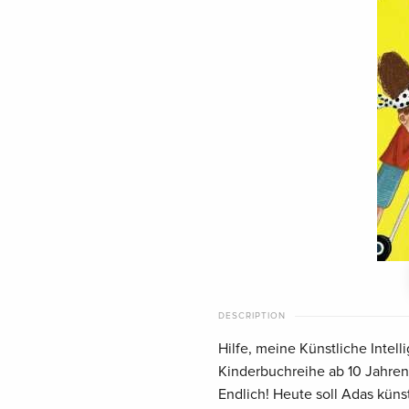
DESCRIPTION
Hilfe, meine Künstliche Intel
Kinderbuchreihe ab 10 Jahre
Endlich! Heute soll Adas künst