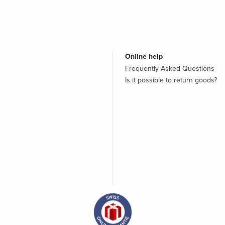
Online help
Frequently Asked Questions
Is it possible to return goods?