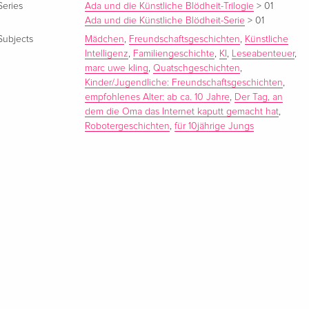
Series
Ada und die Künstliche Blödheit-Trilogie
>
01
Ada und die Künstliche Blödheit-Serie
>
01
Subjects
Mädchen
,
Freundschaftsgeschichten
,
Künstliche
Intelligenz
,
Familiengeschichte
,
KI
,
Leseabenteuer
,
marc uwe kling
,
Quatschgeschichten
,
Kinder/Jugendliche: Freundschaftsgeschichten
,
empfohlenes Alter: ab ca. 10 Jahre
,
Der Tag, an
dem die Oma das Internet kaputt gemacht hat
,
Robotergeschichten
,
für 10jährige Jungs