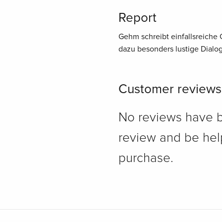
Report
Gehm schreibt einfallsreiche G
dazu besonders lustige Dial
Customer reviews
No reviews have bee
review and be hel
purchase.