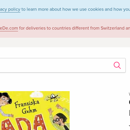
vacy policy
to learn more about how we use cookies and how you
eDe.com
for deliveries to countries different from Switzerland 