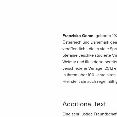
Franziska Gehm
, geboren 197
Österreich und Dänemark gea
veröffentlicht, die in viele S
Stefanie Jeschke studierte Vi
Weimar und illustrierte bere
verschiedene Verlage. 2012 eröf
in ihrem über 100 Jahre alten
Hier stellt sie auch regelmäßi
Additional text
Eine sehr lustige Freundschaf