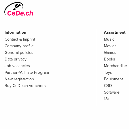
Information
Assortment
Contact & Imprint
Music
Company profile
Movies
General policies
Games
Data privacy
Books
Job vacancies
Merchandise
Partner-/Affiliate Program
Toys
New registration
Equipment
Buy CeDe.ch vouchers
CBD
Software
18+