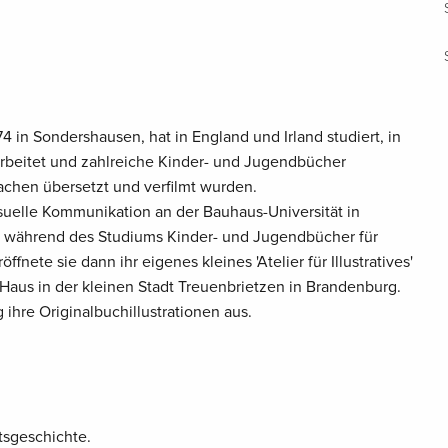
4 in Sondershausen, hat in England und Irland studiert, in
rbeitet und zahlreiche Kinder- und Jugendbücher
prachen übersetzt und verfilmt wurden.
suelle Kommunikation an der Bauhaus-Universität in
its während des Studiums Kinder- und Jugendbücher für
fnete sie dann ihr eigenes kleines 'Atelier für Illustratives'
 Haus in der kleinen Stadt Treuenbrietzen in Brandenburg.
g ihre Originalbuchillustrationen aus.
tsgeschichte.