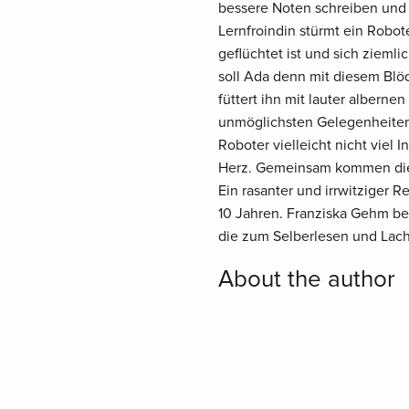
bessere Noten schreiben und 
Lernfroindin stürmt ein Robot
geflüchtet ist und sich ziemlic
soll Ada denn mit diesem Blö
füttert ihn mit lauter albern
unmöglichsten Gelegenheiten 
Roboter vielleicht nicht viel
Herz. Gemeinsam kommen die 
Ein rasanter und irrwitziger 
10 Jahren. Franziska Gehm be
die zum Selberlesen und Lac
About the author