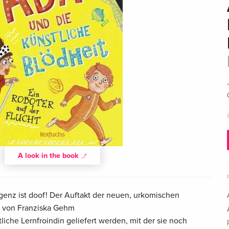
A look in the book
ligenz ist doof! Der Auftakt der neuen, urkomischen
n von Franziska Gehm
liche Lernfroindin geliefert werden, mit der sie noch