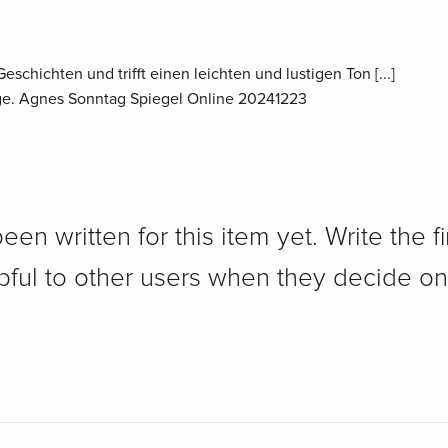
eschichten und trifft einen leichten und lustigen Ton [...]
oge. Agnes Sonntag Spiegel Online 20241223
n written for this item yet. Write the fi
pful to other users when they decide on