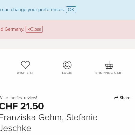
 can change your preferences.
OK
and Germany.
Close
WISH LIST
LOGIN
SHOPPING CART
Share
Write the first review!
CHF 21.50
Franziska Gehm, Stefanie
Jeschke