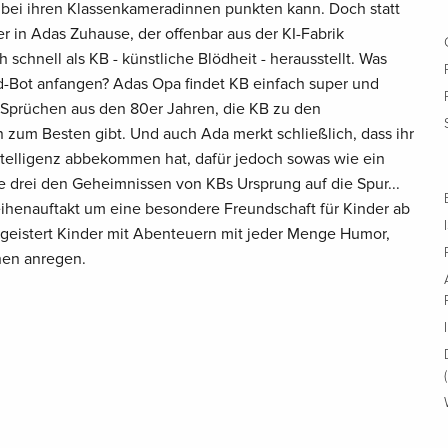
bei ihren Klassenkameradinnen punkten kann. Doch statt
er in Adas Zuhause, der offenbar aus der KI-Fabrik
h schnell als KB - künstliche Blödheit - herausstellt. Was
d-Bot anfangen? Adas Opa findet KB einfach super und
en Sprüchen aus den 80er Jahren, die KB zu den
zum Besten gibt. Und auch Ada merkt schließlich, dass ihr
 Intelligenz abbekommen hat, dafür jedoch sowas wie ein
drei den Geheimnissen von KBs Ursprung auf die Spur...
Reihenauftakt um eine besondere Freundschaft für Kinder ab
geistert Kinder mit Abenteuern mit jeder Menge Humor,
hen anregen.