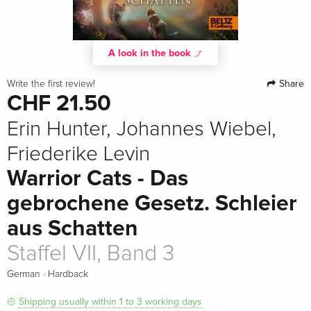
A look in the book
Share
Write the first review!
CHF 21.50
Erin Hunter, Johannes Wiebel,
Friederike Levin
Warrior Cats - Das
gebrochene Gesetz. Schleier
aus Schatten
Staffel VII, Band 3
·
German
Hardback
Shipping usually within 1 to 3 working days