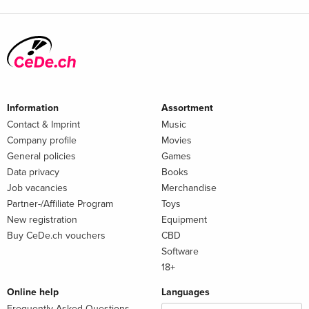
Information
Assortment
Contact & Imprint
Music
Company profile
Movies
General policies
Games
Data privacy
Books
Job vacancies
Merchandise
Partner-/Affiliate Program
Toys
New registration
Equipment
Buy CeDe.ch vouchers
CBD
Software
18+
Online help
Languages
Frequently Asked Questions