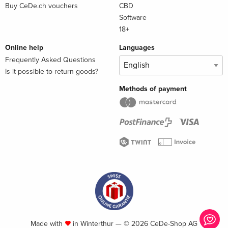
Buy CeDe.ch vouchers
CBD
Software
18+
Online help
Languages
Frequently Asked Questions
Is it possible to return goods?
Methods of payment
Made with
in Winterthur — © 2026 CeDe-Shop AG