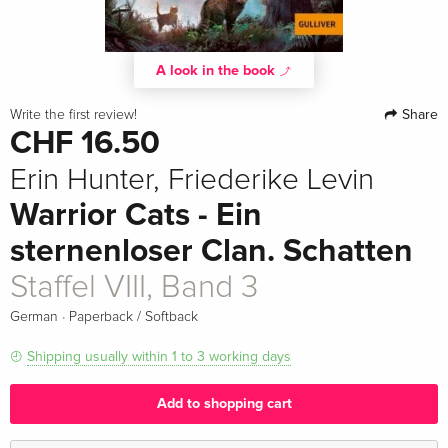
A look in the book
Share
Write the first review!
CHF 16.50
Erin Hunter, Friederike Levin
Warrior Cats - Ein
sternenloser Clan. Schatten
Staffel VIII, Band 3
·
German
Paperback / Softback
Shipping usually within 1 to 3 working days
Add to shopping cart