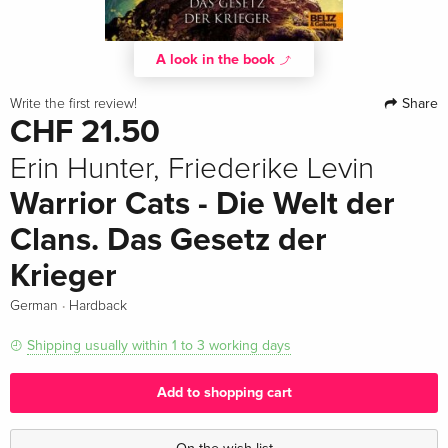
A look in the book
Share
Write the first review!
CHF 21.50
Erin Hunter, Friederike Levin
Warrior Cats - Die Welt der
Clans. Das Gesetz der
Krieger
·
German
Hardback
Shipping usually within 1 to 3 working days
Add to shopping cart