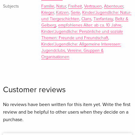
Subjects
Familie
,
Natur
,
Freiheit
,
Vertrauen
,
Abenteuer
,
Krieger
,
Katzen
,
Serie
,
Kinder/Jugendliche: Natur-
und Tiergeschichten
,
Clans
,
Tierfantasy
,
Beltz &
Gelberg
,
empfohlenes Alter: ab ca. 10 Jahre
,
Kinder/Jugendliche: Persönliche und soziale
Themen: Freunde und Freundschaft
,
Kinder/Jugendliche: Allgemeine Interessen:
Jugendclubs, Vereine, Gruppen &
Organisationen
Customer reviews
No reviews have been written for this item yet. Write the first
review and be helpful to other users when they decide on a
purchase.