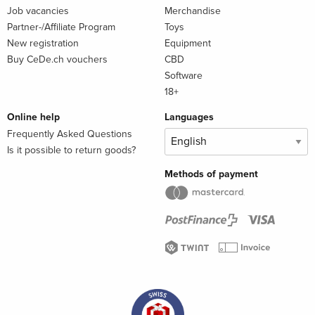
Job vacancies
Merchandise
Partner-/Affiliate Program
Toys
New registration
Equipment
Buy CeDe.ch vouchers
CBD
Software
18+
Online help
Languages
Frequently Asked Questions
Is it possible to return goods?
Methods of payment