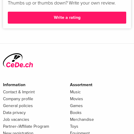
Thumbs up or thumbs down? Write your own review.
Write a rating
Information
Assortment
Contact & Imprint
Music
Company profile
Movies
General policies
Games
Data privacy
Books
Job vacancies
Merchandise
Partner-/Affiliate Program
Toys
New registration
Equipment