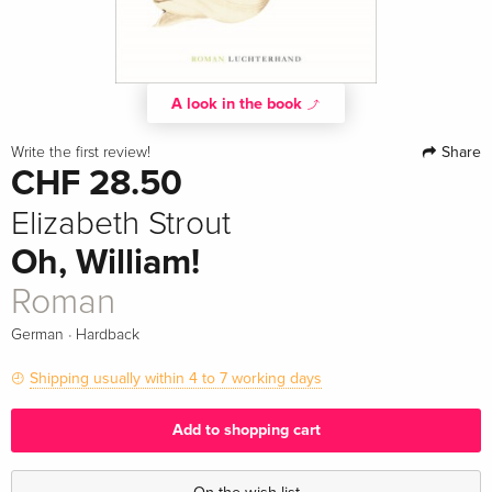
A look in the book
Share
Write the first review!
CHF 28.50
Elizabeth Strout
Oh, William!
Roman
·
German
Hardback
Shipping usually within 4 to 7 working days
Add to shopping cart