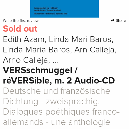
Share
Write the first review!
Sold out
Edith Azam, Linda Mari Baros,
Linda Maria Baros, Arn Calleja,
Arno Calleja, …
VERSschmuggel /
réVERSible, m. 2 Audio-CD
Deutsche und französische
Dichtung - zweisprachig.
Dialogues poéthiques franco-
allemands - une anthologie