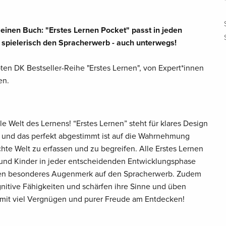
einen Buch: "Erstes Lernen Pocket" passt in jeden
 spielerisch den Spracherwerb - auch unterwegs!
bten DK Bestseller-Reihe "Erstes Lernen", von Expert*innen
en.
 Welt des Lernens! “Erstes Lernen” steht für klares Design
os und das perfekt abgestimmt ist auf die Wahrnehmung
echte Welt zu erfassen und zu begreifen. Alle Erstes Lernen
und Kinder in jeder entscheidenden Entwicklungsphase
gen besonderes Augenmerk auf den Spracherwerb. Zudem
gnitive Fähigkeiten und schärfen ihre Sinne und üben
 mit viel Vergnügen und purer Freude am Entdecken!