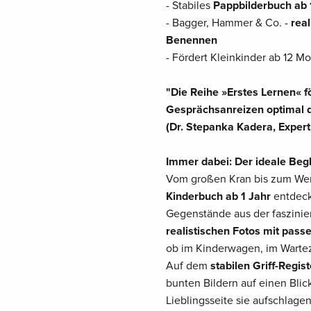
- Stabiles
Pappbilderbuch
ab 
- Bagger, Hammer & Co. -
real
Benennen
- Fördert Kleinkinder ab 12 Mo
"Die Reihe »Erstes Lernen« 
Gesprächsanreizen optimal d
(Dr. Stepanka Kadera, Exper
Immer dabei: Der ideale Begl
Vom großen Kran bis zum We
Kinderbuch ab 1 Jahr
entdeck
Gegenstände aus der faszinier
realistischen Fotos mit pass
ob im Kinderwagen, im Warte
Auf dem
stabilen Griff-Regis
bunten Bildern auf einen Bli
Lieblingsseite sie aufschlag