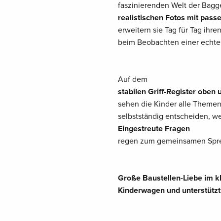
faszinierenden Welt der Bagge
realistischen Fotos mit pass
erweitern sie Tag für Tag ih
beim Beobachten einer echten
Auf dem
stabilen Griff-Register oben 
sehen die Kinder alle Themen
selbstständig entscheiden, we
Eingestreute Fragen
regen zum gemeinsamen Spr
Große Baustellen-Liebe im kl
Kinderwagen und unterstützt