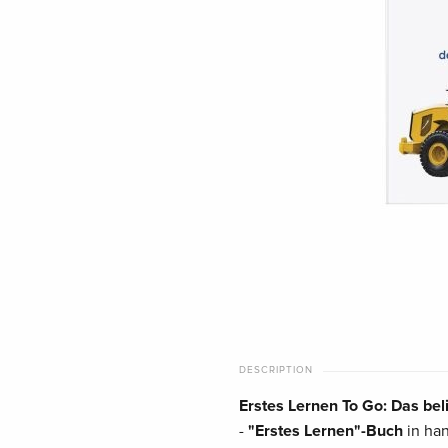
DESCRIPTION
Erstes Lernen To Go: Das be
-
"Erstes Lernen"-Buch
in han