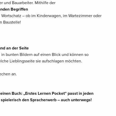
r und Bauarbeiter. Mithilfe der
enden Begriffen
ren Wortschatz – ob im Kinderwagen, im Wartezimmer oder
 Baustelle!
und an der Seite
 in bunten Bildern auf einen Blick und können so
lche Lieblingsseite sie aufschlagen möchten.
echen an.
einen Buch: „Erstes Lernen Pocket“ passt in jeden
 spielerisch den Spracherwerb – auch unterwegs!