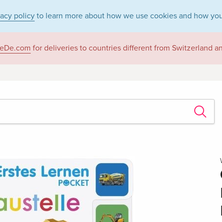
vacy policy
to learn more about how we use cookies and how you
eDe.com
for deliveries to countries different from Switzerland 