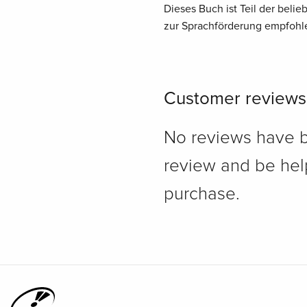
Dieses Buch ist Teil der beli
zur Sprachförderung empfohl
Customer reviews
No reviews have bee
review and be hel
purchase.