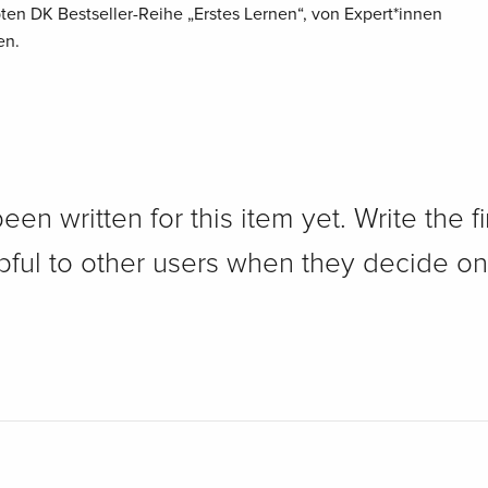
ebten DK Bestseller-Reihe „Erstes Lernen“, von Expert*innen
en.
n written for this item yet. Write the fi
pful to other users when they decide on