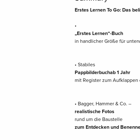
Erstes Lernen To Go: Das be
•
„Erstes Lernen“-Buch
in handlicher Größe für unter
• Stabiles
Pappbilderbuch
ab 1 Jahr
mit Register zum Aufklappen 
• Bagger, Hammer & Co. –
realistische Fotos
rund um die Baustelle
zum Entdecken und Benenn