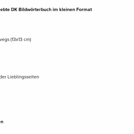
liebte DK Bildwörterbuch im kleinen Format
wegs (13x13 cm)
der Lieblingsseiten
en