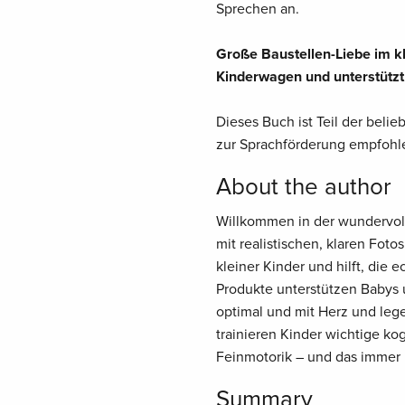
Sprechen an.
Große Baustellen-Liebe im kl
Kinderwagen und unterstützt
Dieses Buch ist Teil der belie
zur Sprachförderung empfohl
About the author
Willkommen in der wundervolle
mit realistischen, klaren Fot
kleiner Kinder und hilft, die 
Produkte unterstützen Babys 
optimal und mit Herz und le
trainieren Kinder wichtige ko
Feinmotorik – und das immer
Summary