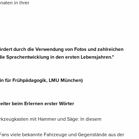
naten in ihrer
fördert durch die Verwendung von Fotos und zahlreichen
ie Sprachentwicklung in den ersten Lebensjahren."
tin für Frühpädagogik, LMU München)
eiter beim Erlernen erster Wörter
rkzeugkasten mit Hammer und Säge: In diesem
-Fans viele bekannte Fahrzeuge und Gegenstände aus der