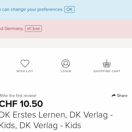
 can change your preferences.
OK
and Germany.
Close
WISH LIST
LOGIN
SHOPPING CART
Share
Write the first review!
CHF 10.50
DK Erstes Lernen, DK Verlag -
Kids, DK Verlag - Kids