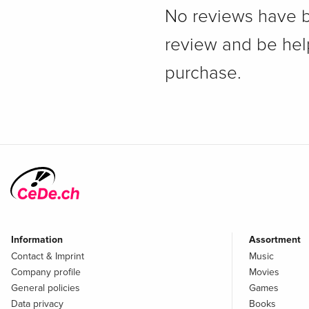
No reviews have bee
review and be hel
purchase.
Information
Assortment
Contact & Imprint
Music
Company profile
Movies
General policies
Games
Data privacy
Books