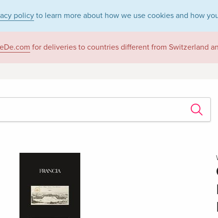
vacy policy
to learn more about how we use cookies and how you
eDe.com
for deliveries to countries different from Switzerland 