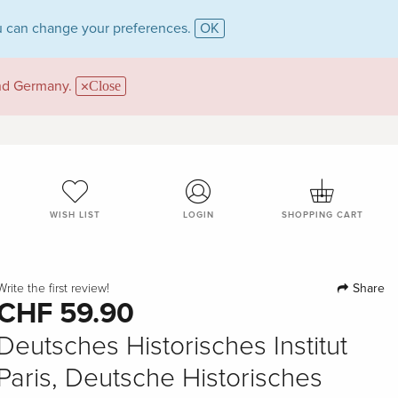
 can change your preferences.
OK
and Germany.
Close
WISH LIST
LOGIN
SHOPPING CART
Share
Write the first review!
CHF 59.90
Deutsches Historisches Institut
Paris, Deutsche Historisches