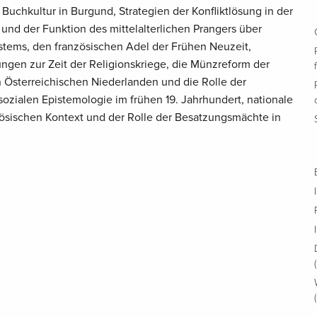
r Buchkultur in Burgund, Strategien der Konfliktlösung in der
 und der Funktion des mittelalterlichen Prangers über
stems, den französischen Adel der Frühen Neuzeit,
ngen zur Zeit der Religionskriege, die Münzreform der
n Österreichischen Niederlanden und die Rolle der
 sozialen Epistemologie im frühen 19. Jahrhundert, nationale
ösischen Kontext und der Rolle der Besatzungsmächte in