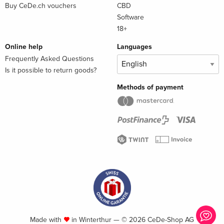
Buy CeDe.ch vouchers
CBD
Software
18+
Online help
Languages
Frequently Asked Questions
Is it possible to return goods?
Methods of payment
Made with
in Winterthur — © 2026 CeDe-Shop AG