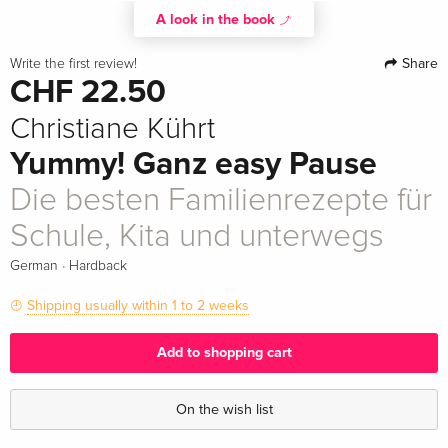
A look in the book
Share
Write the first review!
CHF 22.50
Christiane Kührt
Yummy! Ganz easy Pause
Die besten Familienrezepte für
Schule, Kita und unterwegs
·
German
Hardback
Shipping usually within 1 to 2 weeks
Add to shopping cart
On the wish list