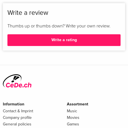
Write a review
Thumbs up or thumbs down? Write your own review.
Write a rating
Information
Assortment
Contact & Imprint
Music
Company profile
Movies
General policies
Games