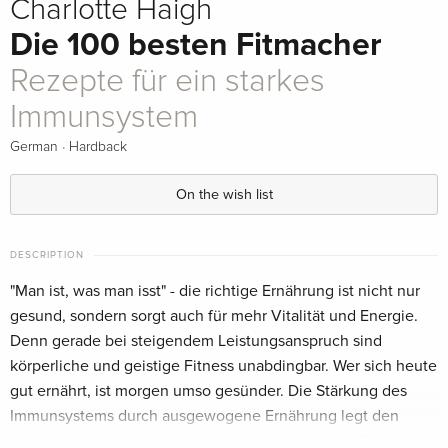
Charlotte Haigh
Die 100 besten Fitmacher
Rezepte für ein starkes
Immunsystem
·
German
Hardback
On the wish list
DESCRIPTION
"Man ist, was man isst" - die richtige Ernährung ist nicht nur
gesund, sondern sorgt auch für mehr Vitalität und Energie.
Denn gerade bei steigendem Leistungsanspruch sind
körperliche und geistige Fitness unabdingbar. Wer sich heute
gut ernährt, ist morgen umso gesünder. Die Stärkung des
Immunsystems durch ausgewogene Ernährung legt den
Grundstein für ein aktives und längeres Leben. In Die 100