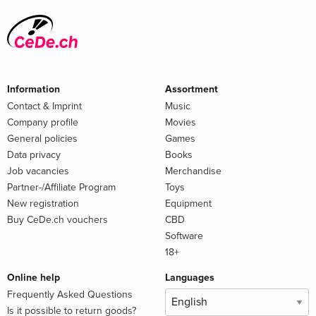
Information
Assortment
Contact & Imprint
Music
Company profile
Movies
General policies
Games
Data privacy
Books
Job vacancies
Merchandise
Partner-/Affiliate Program
Toys
New registration
Equipment
Buy CeDe.ch vouchers
CBD
Software
18+
Online help
Languages
Frequently Asked Questions
Is it possible to return goods?