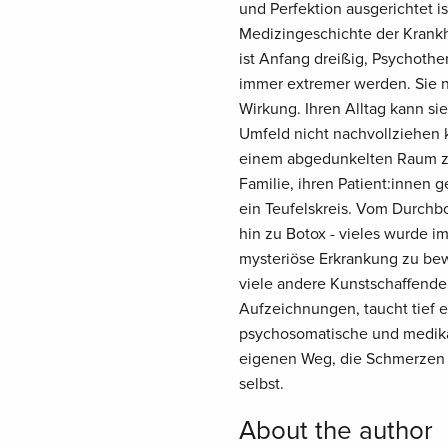
und Perfektion ausgerichtet i
Medizingeschichte der Krankhe
ist Anfang dreißig, Psychother
immer extremer werden. Sie 
Wirkung. Ihren Alltag kann s
Umfeld nicht nachvollziehen k
einem abgedunkelten Raum zu v
Familie, ihren Patient:innen 
ein Teufelskreis. Vom Durchb
hin zu Botox - vieles wurde i
mysteriöse Erkrankung zu bewä
viele andere Kunstschaffende 
Aufzeichnungen, taucht tief e
psychosomatische und medikam
eigenen Weg, die Schmerzen 
selbst.
About the author