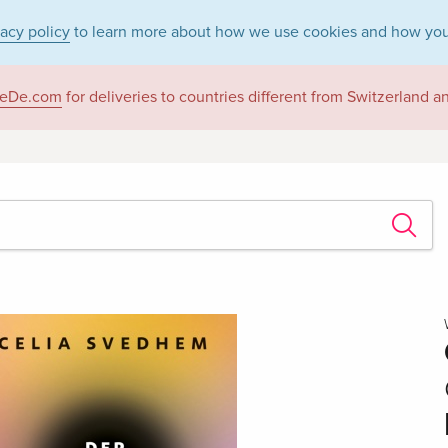
vacy policy
to learn more about how we use cookies and how you
eDe.com
for deliveries to countries different from Switzerland 