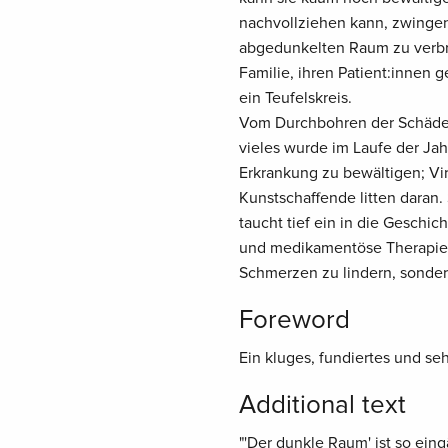
nachvollziehen kann, zwingen 
abgedunkelten Raum zu verbrin
Familie, ihren Patient:innen 
ein Teufelskreis.
Vom Durchbohren der Schädel
vieles wurde im Laufe der Jah
Erkrankung zu bewältigen; Vir
Kunstschaffende litten daran
taucht tief ein in die Geschi
und medikamentöse Therapien 
Schmerzen zu lindern, sonder
Foreword
Ein kluges, fundiertes und s
Additional text
"'Der dunkle Raum' ist so ein