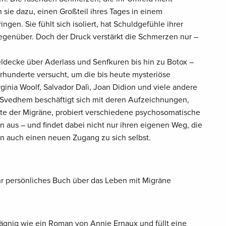
sie dazu, einen Großteil ihres Tages in einem
gen. Sie fühlt sich isoliert, hat Schuldgefühle ihrer
gegenüber. Doch der Druck verstärkt die Schmerzen nur –
decke über Aderlass und Senfkuren bis hin zu Botox –
rhunderte versucht, um die bis heute mysteriöse
ginia Woolf, Salvador Dalì, Joan Didion und viele andere
. Svedhem beschäftigt sich mit deren Aufzeichnungen,
chte der Migräne, probiert verschiedene psychosomatische
aus – und findet dabei nicht nur ihren eigenen Weg, die
n auch einen neuen Zugang zu sich selbst.
ehr persönliches Buch über das Leben mit Migräne
gägnig wie ein Roman von Annie Ernaux und füllt eine