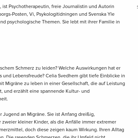
ist Psychotherapeutin, freie Journalistin und Autorin
borgs-Posten, Vi, Psykologitidningen und Svenska Yle
 und psychologische Themen. Sie lebt mit ihrer Familie in
nischem Schmerz zu leiden? Welche Auswirkungen hat er
nis und Lebensfreude? Celia Svedhem gibt tiefe Einblicke in
 Migräne zu leben in einer Gesellschaft, die auf Leistung
st, und erzählt eine spannende Kultur- und
eit.
er Jugend an Migräne. Sie ist Anfang dreißig,
zweier kleiner Kinder, als die Anfälle immer extremer
merzmittel, doch diese zeigen kaum Wirkung. Ihren Alltag
n. Die rasenden Schmerzen, die ihr Umfeld nicht