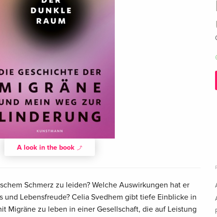
A look in the book
nischem Schmerz zu leiden? Welche Auswirkungen hat er
nis und Lebensfreude? Celia Svedhem gibt tiefe Einblicke in
 Migräne zu leben in einer Gesellschaft, die auf Leistung