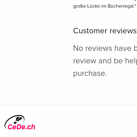
große Lücke im Bücherregal.
Customer reviews
No reviews have bee
review and be hel
purchase.