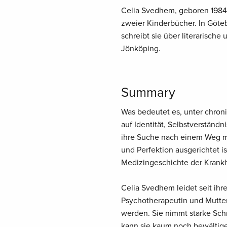
Celia Svedhem, geboren 1984, 
zweier Kinderbücher. In Göte
schreibt sie über literarische
Jönköping.
Summary
Was bedeutet es, unter chro
auf Identität, Selbstverständ
ihre Suche nach einem Weg mit
und Perfektion ausgerichtet i
Medizingeschichte der Krankh
Celia Svedhem leidet seit ihr
Psychotherapeutin und Mutter 
werden. Sie nimmt starke Sch
kann sie kaum noch bewältige