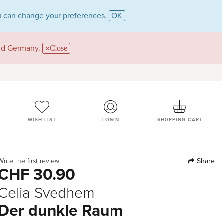
 can change your preferences.
OK
and Germany.
Close
WISH LIST
LOGIN
SHOPPING CART
Share
Write the first review!
CHF 30.90
Celia Svedhem
Der dunkle Raum