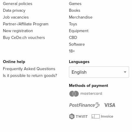
General policies
Games
Data privacy
Books
Job vacancies
Merchandise
Partner-/Affiliate Program
Toys
New registration
Equipment
Buy CeDe.ch vouchers
CBD
Software
18+
Online help
Languages
Frequently Asked Questions
Is it possible to return goods?
Methods of payment