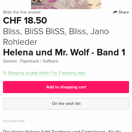
Share
Write the first review!
CHF 18.50
Bliss, BliSS BliSS, Bliss, Jano
Rohleder
Helena und Mr. Wolf - Band 1
·
German
Paperback / Softback
Shipping usually within 1 to 3 working days
Add to shopping cart
On the wish list
DESCRIPTION