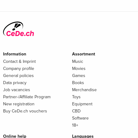
Information
Assortment
Contact & Imprint
Music
Company profile
Movies
General policies
Games
Data privacy
Books
Job vacancies
Merchandise
Partner-/Affiliate Program
Toys
New registration
Equipment
Buy CeDe.ch vouchers
CBD
Software
18+
Online help
Languages