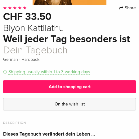
Share
CHF 33.50
Biyon Kattilathu
Weil jeder Tag besonders ist
Dein Tagebuch
·
German
Hardback
Shipping usually within 1 to 3 working days
Add to shopping cart
On the wish list
DESCRIPTION
Dieses Tagebuch verändert dein Leben ...