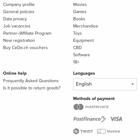
Company profile
Movies
General policies
Games
Data privacy
Books
Job vacancies
Merchandise
Partner-/Affiliate Program
Toys
New registration
Equipment
Buy CeDe.ch vouchers
CBD
Software
18+
Online help
Languages
Frequently Asked Questions
Is it possible to return goods?
Methods of payment