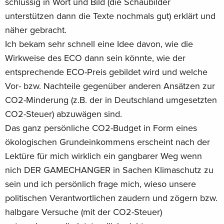
schlüssig in Wort und Bild (die Schaubilder
unterstützen dann die Texte nochmals gut) erklärt und
näher gebracht.
Ich bekam sehr schnell eine Idee davon, wie die
Wirkweise des ECO dann sein könnte, wie der
entsprechende ECO-Preis gebildet wird und welche
Vor- bzw. Nachteile gegenüber anderen Ansätzen zur
CO2-Minderung (z.B. der in Deutschland umgesetzten
CO2-Steuer) abzuwägen sind.
Das ganz persönliche CO2-Budget in Form eines
ökologischen Grundeinkommens erscheint nach der
Lektüre für mich wirklich ein gangbarer Weg wenn
nich DER GAMECHANGER in Sachen Klimaschutz zu
sein und ich persönlich frage mich, wieso unsere
politischen Verantwortlichen zaudern und zögern bzw.
halbgare Versuche (mit der CO2-Steuer)