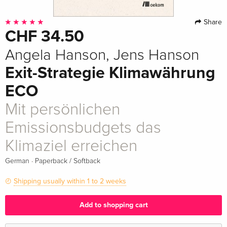
Share
CHF 34.50
Angela Hanson, Jens Hanson
Exit-Strategie Klimawährung
ECO
Mit persönlichen
Emissionsbudgets das
Klimaziel erreichen
·
German
Paperback / Softback
Shipping usually within 1 to 2 weeks
Add to shopping cart