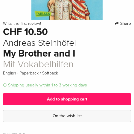
Share
Write the first review!
CHF 10.50
Andreas Steinhöfel
My Brother and I
Mit Vokabelhilfen
·
English
Paperback / Softback
Shipping usually within 1 to 3 working days
Add to shopping cart
On the wish list