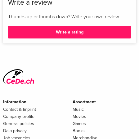
Write a review
Thumbs up or thumbs down? Write your own review.
Write a rating
Information
Assortment
Contact & Imprint
Music
Company profile
Movies
General policies
Games
Data privacy
Books
Job vacancies
Merchandise