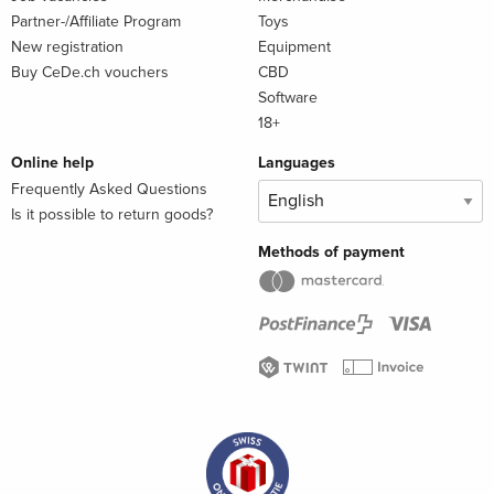
Partner-/Affiliate Program
Toys
New registration
Equipment
Buy CeDe.ch vouchers
CBD
Software
18+
Online help
Languages
Frequently Asked Questions
Is it possible to return goods?
Methods of payment