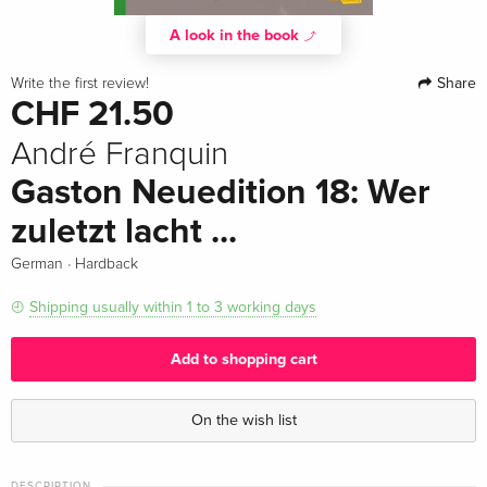
A look in the book
Share
Write the first review!
CHF 21.50
André Franquin
Gaston Neuedition 18: Wer
zuletzt lacht ...
·
German
Hardback
Shipping usually within 1 to 3 working days
Add to shopping cart
On the wish list
DESCRIPTION