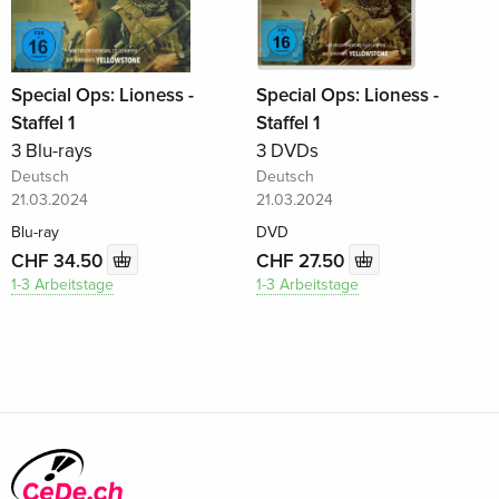
Special Ops: Lioness -
Special Ops: Lioness -
Staffel 1
Staffel 1
3 Blu-rays
3 DVDs
Deutsch
Deutsch
21.03.2024
21.03.2024
Blu-ray
DVD
CHF 34.50
CHF 27.50
1-3 Arbeitstage
1-3 Arbeitstage