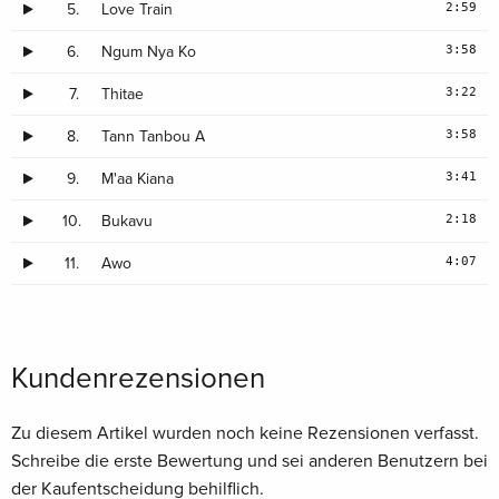
2:59
5.
Love Train
3:58
6.
Ngum Nya Ko
3:22
7.
Thitae
3:58
8.
Tann Tanbou A
3:41
9.
M'aa Kiana
2:18
10.
Bukavu
4:07
11.
Awo
Kundenrezensionen
Zu diesem Artikel wurden noch keine Rezensionen verfasst.
Schreibe die erste Bewertung und sei anderen Benutzern bei
der Kaufentscheidung behilflich.