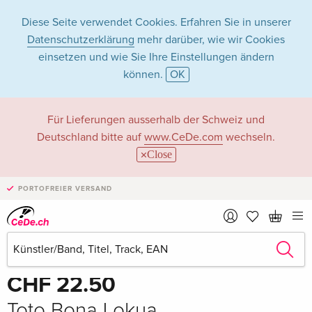
Diese Seite verwendet Cookies. Erfahren Sie in unserer
Datenschutzerklärung
mehr darüber, wie wir Cookies
einsetzen und wie Sie Ihre Einstellungen ändern
können.
OK
Für Lieferungen ausserhalb der Schweiz und
Deutschland bitte auf
www.CeDe.com
wechseln.
Close
PORTOFREIER VERSAND
Teilen
Schreibe die erste Bewertung!
CHF 22.50
Toto Bona Lokua