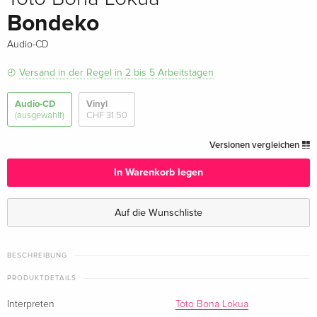
Bondeko
Audio-CD
Versand in der Regel in 2 bis 5 Arbeitstagen
Audio-CD
Vinyl
(ausgewählt)
CHF 31.50
Versionen vergleichen
In Warenkorb legen
Auf die Wunschliste
BESCHREIBUNG
PRODUKTDETAILS
Interpreten
Toto Bona Lokua