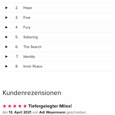
2.
Hope
3.
Fear
4.
Fury
5.
Sobering
6.
The Search
7.
Identity
8.
Inner Peace
Kundenrezensionen
Tiefergelegter Miles!
13. April 2021
Adi Weyermann
Am
von
geschrieben.