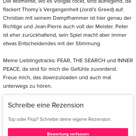
Die Momente, wo es Vollgas rockt, sind aufregend, da
flackert Thomy´s Vergangenheit (Jordi’s Greed) auf.
Christian mit seinem Dampfhammer ist hier genau der
Richtige und Jean-Pierre auch voll der Meister. Peter
ist eher zurückhaltend, sein Spiel macht aber immer
etwas Entscheidendes mit der Stimmung.
Meine Lieblingstracks: FEAR, THE SEARCH und INNER
PEACE, da sind für mich die Gefühle zuvorderst.
Freue mich, das downzuloaden und auch mal
unterwegs zu hören.
Schreibe eine Rezension
Top oder Flop? Schreibe deine eigene Rezension.
Bewertung verfassen