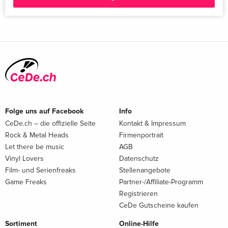
Folge uns auf Facebook
Info
CeDe.ch – die offizielle Seite
Kontakt & Impressum
Rock & Metal Heads
Firmenportrait
Let there be music
AGB
Vinyl Lovers
Datenschutz
Film- und Serienfreaks
Stellenangebote
Game Freaks
Partner-/Affiliate-Programm
Registrieren
CeDe Gutscheine kaufen
Sortiment
Online-Hilfe