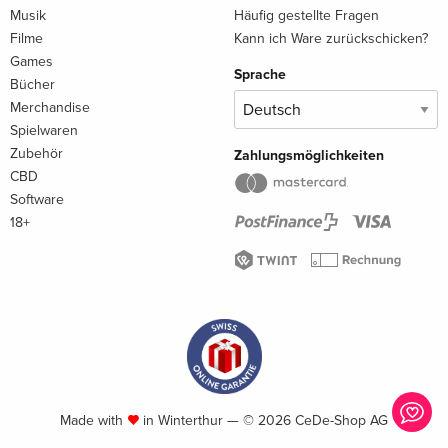
Musik
Häufig gestellte Fragen
Filme
Kann ich Ware zurückschicken?
Games
Sprache
Bücher
Merchandise
Spielwaren
Zubehör
Zahlungsmöglichkeiten
CBD
Software
18+
Made with
in Winterthur — © 2026 CeDe-Shop AG