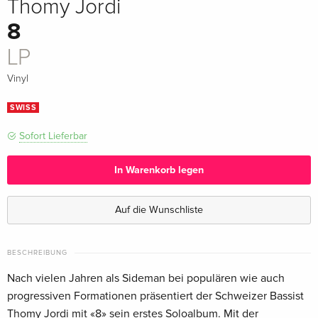
Thomy Jordi
8
LP
Vinyl
SWISS
Sofort Lieferbar
In Warenkorb legen
Auf die Wunschliste
BESCHREIBUNG
Nach vielen Jahren als Sideman bei populären wie auch
progressiven Formationen präsentiert der Schweizer Bassist
Thomy Jordi mit «8» sein erstes Soloalbum. Mit der