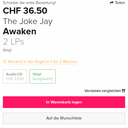
Teilen
Schreibe die erste Bewertung!
CHF 36.50
The Joke Jay
Awaken
2 LPs
Vinyl
Versand in der Regel in 1 bis 2 Wochen
Audio-CD
Vinyl
CHF 23.50
(ausgewählt)
Versionen vergleichen
In Warenkorb legen
Auf die Wunschliste