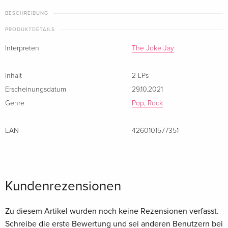
BESCHREIBUNG
PRODUKTDETAILS
Interpreten
The Joke Jay
Inhalt
2 LPs
Erscheinungsdatum
29.10.2021
Genre
Pop, Rock
EAN
4260101577351
Kundenrezensionen
Zu diesem Artikel wurden noch keine Rezensionen verfasst.
Schreibe die erste Bewertung und sei anderen Benutzern bei