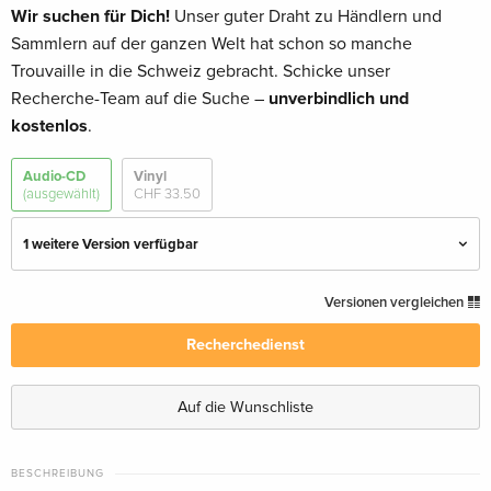
Wir suchen für Dich!
Unser guter Draht zu Händlern und
Sammlern auf der ganzen Welt hat schon so manche
Trouvaille in die Schweiz gebracht. Schicke unser
Recherche-Team auf die Suche –
unverbindlich und
kostenlos
.
Audio-CD
Vinyl
(ausgewählt)
CHF 33.50
1 weitere Version verfügbar
Standard Edition — (ausgewählt)
vergriffen
Versionen vergleichen
Recherchedienst
Japan Edition, Remastered
vergriffen
· Japan Edition
Auf die Wunschliste
BESCHREIBUNG