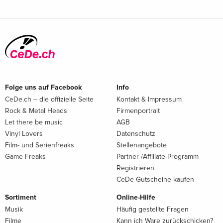
Folge uns auf Facebook
Info
CeDe.ch – die offizielle Seite
Kontakt & Impressum
Rock & Metal Heads
Firmenportrait
Let there be music
AGB
Vinyl Lovers
Datenschutz
Film- und Serienfreaks
Stellenangebote
Game Freaks
Partner-/Affiliate-Programm
Registrieren
CeDe Gutscheine kaufen
Sortiment
Online-Hilfe
Musik
Häufig gestellte Fragen
Filme
Kann ich Ware zurückschicken?