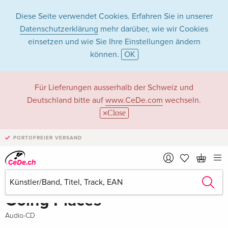
Diese Seite verwendet Cookies. Erfahren Sie in unserer
Datenschutzerklärung
mehr darüber, wie wir Cookies
einsetzen und wie Sie Ihre Einstellungen ändern
können.
OK
Für Lieferungen ausserhalb der Schweiz und
Deutschland bitte auf
www.CeDe.com
wechseln.
Close
PORTOFREIER VERSAND
Teilen
vergriffen
The Jacksons
Going Places
Audio-CD