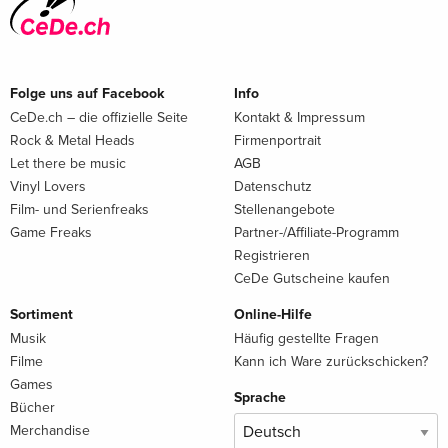
Folge uns auf Facebook
Info
CeDe.ch – die offizielle Seite
Kontakt & Impressum
Rock & Metal Heads
Firmenportrait
Let there be music
AGB
Vinyl Lovers
Datenschutz
Film- und Serienfreaks
Stellenangebote
Game Freaks
Partner-/Affiliate-Programm
Registrieren
CeDe Gutscheine kaufen
Sortiment
Online-Hilfe
Musik
Häufig gestellte Fragen
Filme
Kann ich Ware zurückschicken?
Games
Sprache
Bücher
Merchandise