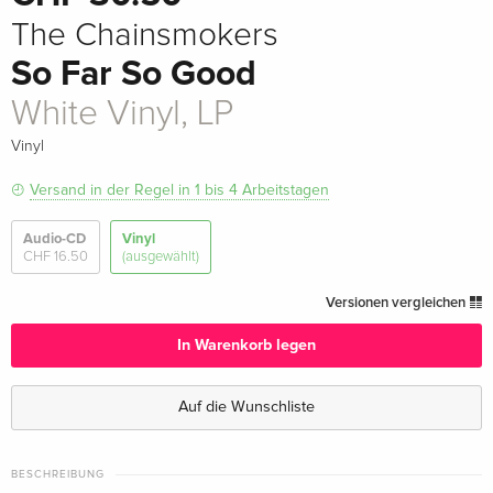
The Chainsmokers
So Far So Good
White Vinyl, LP
Vinyl
Versand in der Regel in 1 bis 4 Arbeitstagen
Audio-CD
Vinyl
CHF 16.50
(ausgewählt)
Versionen vergleichen
In Warenkorb legen
Auf die Wunschliste
BESCHREIBUNG