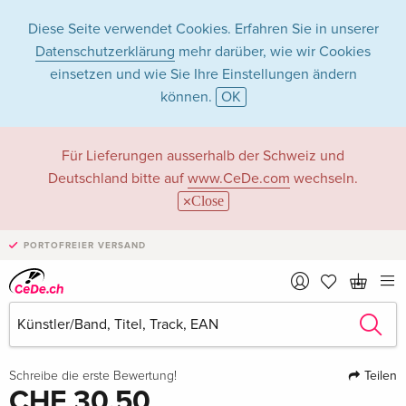
Diese Seite verwendet Cookies. Erfahren Sie in unserer
Datenschutzerklärung
mehr darüber, wie wir Cookies
einsetzen und wie Sie Ihre Einstellungen ändern
können.
OK
Für Lieferungen ausserhalb der Schweiz und
Deutschland bitte auf
www.CeDe.com
wechseln.
Close
›
PORTOFREIER VERSAND
1 Bild
·
1 Video
Teilen
Schreibe die erste Bewertung!
CHF 30.50