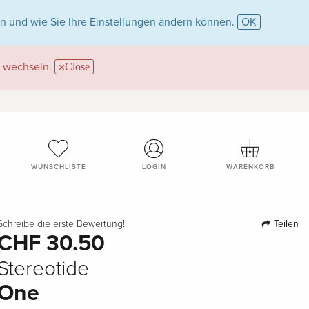
n und wie Sie Ihre Einstellungen ändern können.
OK
wechseln.
Close
WUNSCHLISTE
LOGIN
WARENKORB
Teilen
Schreibe die erste Bewertung!
CHF 30.50
Stereotide
One