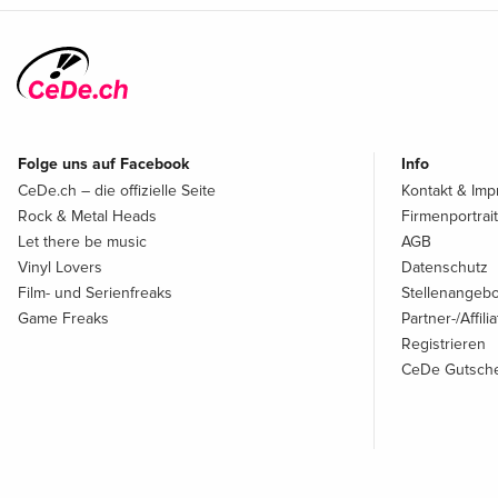
Folge uns auf Facebook
Info
CeDe.ch – die offizielle Seite
Kontakt & Im
Rock & Metal Heads
Firmenportrait
Let there be music
AGB
Vinyl Lovers
Datenschutz
Film- und Serienfreaks
Stellenangeb
Game Freaks
Partner-/Affil
Registrieren
CeDe Gutsche