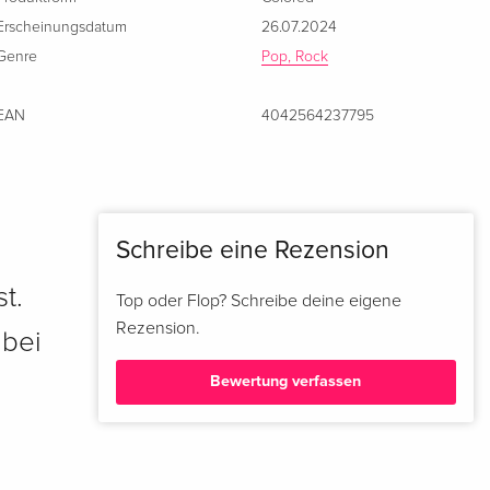
Erscheinungsdatum
26.07.2024
Genre
Pop, Rock
EAN
4042564237795
Schreibe eine Rezension
t.
Top oder Flop? Schreibe deine eigene
Rezension.
 bei
Bewertung verfassen