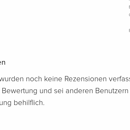
en
 wurden noch keine Rezensionen verfass
e Bewertung und sei anderen Benutzern
ng behilflich.