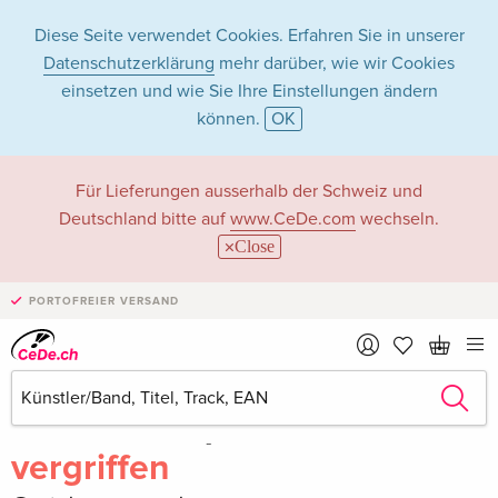
Diese Seite verwendet Cookies. Erfahren Sie in unserer
Datenschutzerklärung
mehr darüber, wie wir Cookies
einsetzen und wie Sie Ihre Einstellungen ändern
können.
OK
Für Lieferungen ausserhalb der Schweiz und
Deutschland bitte auf
www.CeDe.com
wechseln.
Close
PORTOFREIER VERSAND
Teilen
Schreibe die erste Bewertung!
vergriffen