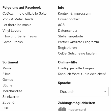
Folge uns auf Facebook
Info
CeDe.ch – die offizielle Seite
Kontakt & Impressum
Rock & Metal Heads
Firmenportrait
Let there be music
AGB
Vinyl Lovers
Datenschutz
Film- und Serienfreaks
Stellenangebote
Game Freaks
Partner-/Affiliate-Programm
Registrieren
CeDe Gutscheine kaufen
Sortiment
Online-Hilfe
Musik
Häufig gestellte Fragen
Filme
Kann ich Ware zurückschicken?
Games
Sprache
Bücher
Merchandise
Spielwaren
Zubehör
Zahlungsmöglichkeiten
CBD