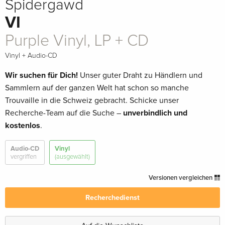
Spidergawd
VI
Purple Vinyl, LP + CD
Vinyl + Audio-CD
Wir suchen für Dich!
Unser guter Draht zu Händlern und
Sammlern auf der ganzen Welt hat schon so manche
Trouvaille in die Schweiz gebracht. Schicke unser
Recherche-Team auf die Suche –
unverbindlich und
kostenlos
.
Audio-CD
Vinyl
vergriffen
(ausgewählt)
Versionen vergleichen
Recherchedienst