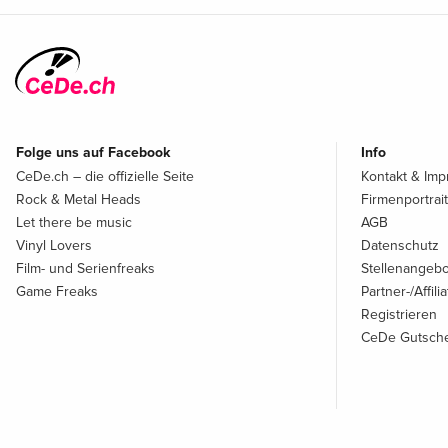
Folge uns auf Facebook
Info
CeDe.ch – die offizielle Seite
Kontakt & Im
Rock & Metal Heads
Firmenportrait
Let there be music
AGB
Vinyl Lovers
Datenschutz
Film- und Serienfreaks
Stellenangeb
Game Freaks
Partner-/Affil
Registrieren
CeDe Gutsche