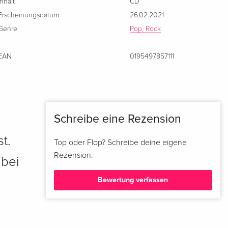
Inhalt
CD
Erscheinungsdatum
26.02.2021
Genre
Pop, Rock
EAN
0195497857111
Schreibe eine Rezension
t.
Top oder Flop? Schreibe deine eigene
Rezension.
 bei
Bewertung verfassen