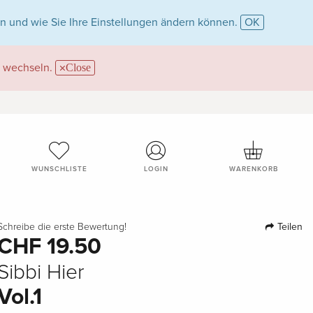
n und wie Sie Ihre Einstellungen ändern können.
OK
wechseln.
Close
WUNSCHLISTE
LOGIN
WARENKORB
Teilen
Schreibe die erste Bewertung!
CHF 19.50
Sibbi Hier
Vol.1