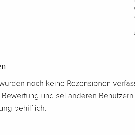
en
 wurden noch keine Rezensionen verfass
e Bewertung und sei anderen Benutzern
ng behilflich.