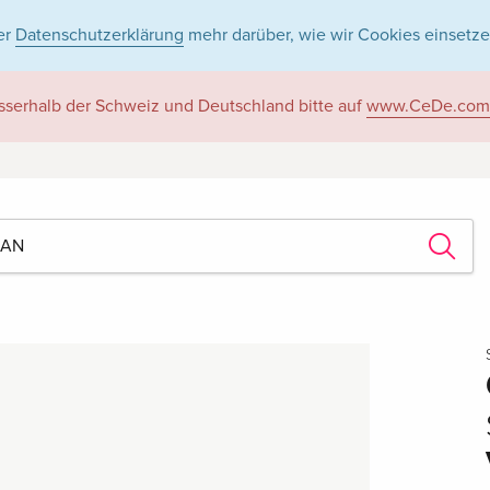
er
Datenschutzerklärung
mehr darüber, wie wir Cookies einsetze
sserhalb der Schweiz und Deutschland bitte auf
www.CeDe.com