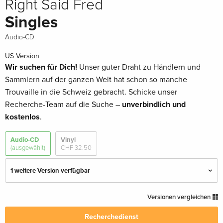
Right Said Fred
Singles
Audio-CD
US Version
Wir suchen für Dich!
Unser guter Draht zu Händlern und
Sammlern auf der ganzen Welt hat schon so manche
Trouvaille in die Schweiz gebracht. Schicke unser
Recherche-Team auf die Suche –
unverbindlich und
kostenlos
.
Audio-CD
Vinyl
(ausgewählt)
CHF 32.50
1 weitere Version verfügbar
Standard Edition
CHF 12.90
Versionen vergleichen
CHF 19.50
Recherchedienst