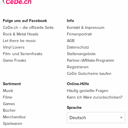
Folge uns auf Facebook
Info
CeDe.ch – die offizielle Seite
Kontakt & Impressum
Rock & Metal Heads
Firmenportrait
Let there be music
AGB
Vinyl Lovers
Datenschutz
Film- und Serienfreaks
Stellenangebote
Game Freaks
Partner-/Affiliate-Programm
Registrieren
CeDe Gutscheine kaufen
Sortiment
Online-Hilfe
Musik
Häufig gestellte Fragen
Filme
Kann ich Ware zurückschicken?
Games
Sprache
Bücher
Merchandise
Spielwaren