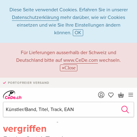
Diese Seite verwendet Cookies. Erfahren Sie in unserer
Datenschutzerklärung
mehr darüber, wie wir Cookies
einsetzen und wie Sie Ihre Einstellungen ändern
können.
OK
Für Lieferungen ausserhalb der Schweiz und
Deutschland bitte auf
www.CeDe.com
wechseln.
Close
PORTOFREIER VERSAND
Teilen
Schreibe die erste Bewertung!
vergriffen