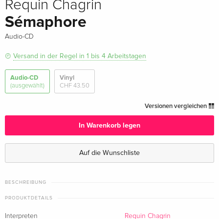
Requin Chagrin
Sémaphore
Audio-CD
Versand in der Regel in 1 bis 4 Arbeitstagen
Audio-CD
Vinyl
(ausgewählt)
CHF 43.50
Versionen vergleichen
In Warenkorb legen
Auf die Wunschliste
BESCHREIBUNG
PRODUKTDETAILS
Interpreten
Requin Chagrin