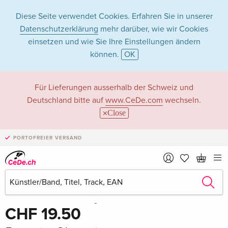
Diese Seite verwendet Cookies. Erfahren Sie in unserer
Datenschutzerklärung
mehr darüber, wie wir Cookies
einsetzen und wie Sie Ihre Einstellungen ändern
können.
OK
Für Lieferungen ausserhalb der Schweiz und
Deutschland bitte auf
www.CeDe.com
wechseln.
Close
PORTOFREIER VERSAND
Teilen
Schreibe die erste Bewertung!
CHF 19.50