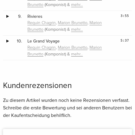
(Komponist) &
Brunetto
mehr…
3:55
9.
Rivieres
,
,
Requin Chagrin
Marion Brunetto
Marion
(Komponist) &
Brunetto
mehr…
5:37
10.
Le Grand Voyage
,
,
Requin Chagrin
Marion Brunetto
Marion
(Komponist) &
Brunetto
mehr…
Kundenrezensionen
Zu diesem Artikel wurden noch keine Rezensionen verfasst.
Schreibe die erste Bewertung und sei anderen Benutzern bei
der Kaufentscheidung behilflich.