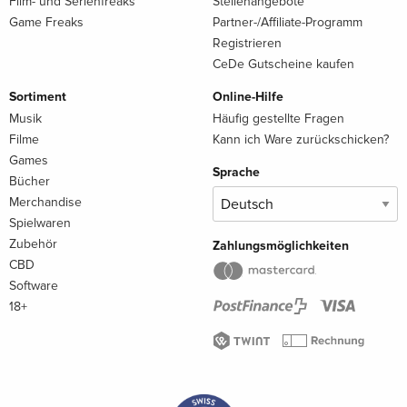
Film- und Serienfreaks
Stellenangebote
Game Freaks
Partner-/Affiliate-Programm
Registrieren
CeDe Gutscheine kaufen
Sortiment
Online-Hilfe
Musik
Häufig gestellte Fragen
Filme
Kann ich Ware zurückschicken?
Games
Sprache
Bücher
Merchandise
Spielwaren
Zubehör
Zahlungsmöglichkeiten
CBD
Software
18+