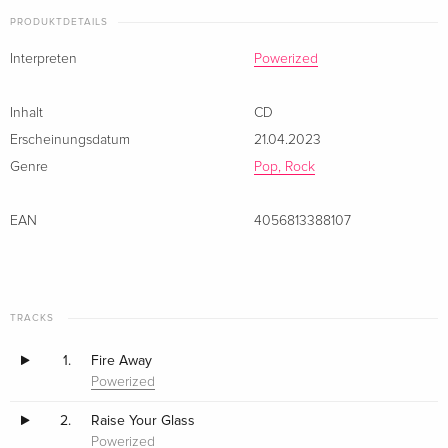
PRODUKTDETAILS
Interpreten
Powerized
Inhalt
CD
Erscheinungsdatum
21.04.2023
Genre
Pop, Rock
EAN
4056813388107
TRACKS
1.
Fire Away
Powerized
2.
Raise Your Glass
Powerized