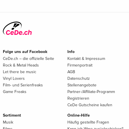
Folge uns auf Facebook
Info
CeDe.ch – die offizielle Seite
Kontakt & Impressum
Rock & Metal Heads
Firmenportrait
Let there be music
AGB
Vinyl Lovers
Datenschutz
Film- und Serienfreaks
Stellenangebote
Game Freaks
Partner-/Affiliate-Programm
Registrieren
CeDe Gutscheine kaufen
Sortiment
Online-Hilfe
Musik
Häufig gestellte Fragen
Filme
Kann ich Ware zurückschicken?