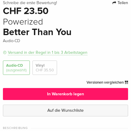
Teilen
Schreibe die erste Bewertung!
CHF 23.50
Powerized
Better Than You
Audio-CD
Versand in der Regel in 1 bis 3 Arbeitstagen
Audio-CD
Vinyl
(ausgewählt)
CHF 35.50
Versionen vergleichen
In Warenkorb legen
Auf die Wunschliste
BESCHREIBUNG