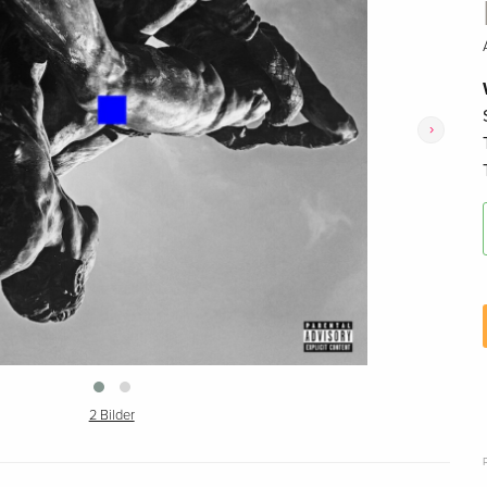
›
2 Bilder