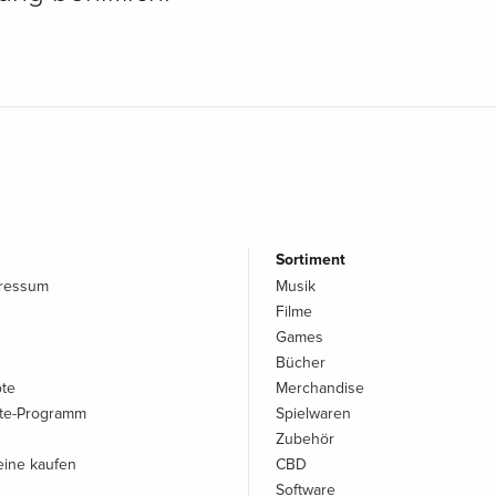
Sortiment
pressum
Musik
Filme
Games
Bücher
ote
Merchandise
iate-Programm
Spielwaren
Zubehör
ine kaufen
CBD
Software