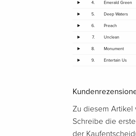
4.
Emerald Green
5.
Deep Waters
6.
Preach
7.
Unclean
8.
Monument
9.
Entertain Us
Kundenrezension
Zu diesem Artikel
Schreibe die erst
der Kaufentscheidu