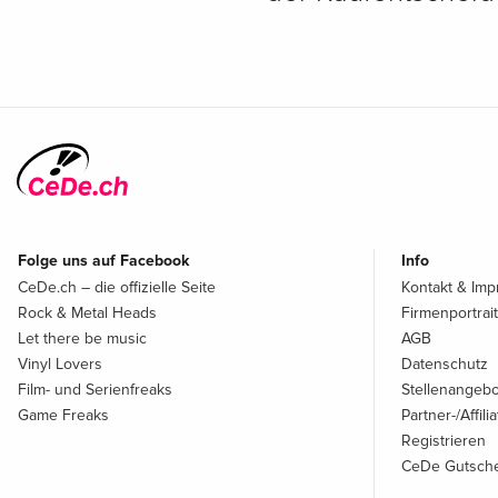
Folge uns auf Facebook
Info
CeDe.ch – die offizielle Seite
Kontakt & Im
Rock & Metal Heads
Firmenportrait
Let there be music
AGB
Vinyl Lovers
Datenschutz
Film- und Serienfreaks
Stellenangeb
Game Freaks
Partner-/Affil
Registrieren
CeDe Gutsche