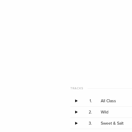
TRACKS
1.
All Class
2.
Wild
3.
Sweet & Salt