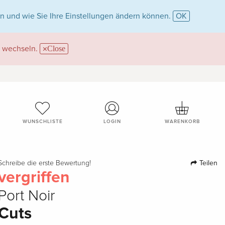
n und wie Sie Ihre Einstellungen ändern können.
OK
wechseln.
Close
WUNSCHLISTE
LOGIN
WARENKORB
Teilen
Schreibe die erste Bewertung!
vergriffen
Port Noir
Cuts