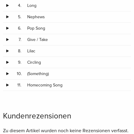
4.
Long
5.
Nephews
6.
Pop Song
7.
Give / Take
8.
Lilac
9.
Circling
10.
(Something)
11.
Homecoming Song
Kundenrezensionen
Zu diesem Artikel wurden noch keine Rezensionen verfasst.