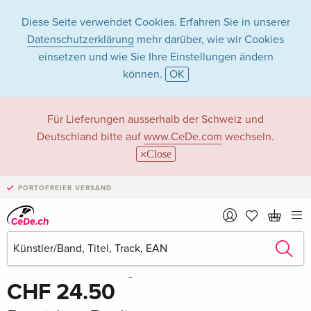
Diese Seite verwendet Cookies. Erfahren Sie in unserer
Datenschutzerklärung
mehr darüber, wie wir Cookies
einsetzen und wie Sie Ihre Einstellungen ändern
können.
OK
Für Lieferungen ausserhalb der Schweiz und
Deutschland bitte auf
www.CeDe.com
wechseln.
Close
PORTOFREIER VERSAND
Teilen
Schreibe die erste Bewertung!
CHF 24.50