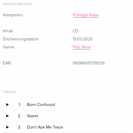
PRODUKTDETAILS
Interpreten
Porridge Radio
Inhalt
CD
Erscheinungsdatum
13.03.2020
Genre
Pop, Rock
EAN
0656605039329
TRACKS
1.
Born Confused
2.
Sweet
3.
Don't Ask Me Twice