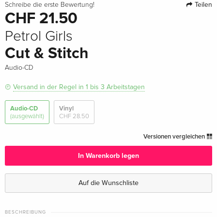
Teilen
Schreibe die erste Bewertung!
CHF 21.50
Petrol Girls
Cut & Stitch
Audio-CD
Versand in der Regel in 1 bis 3 Arbeitstagen
Audio-CD
Vinyl
(ausgewählt)
CHF 28.50
Versionen vergleichen
In Warenkorb legen
Auf die Wunschliste
BESCHREIBUNG