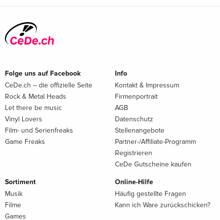
Folge uns auf Facebook
Info
CeDe.ch – die offizielle Seite
Kontakt & Impressum
Rock & Metal Heads
Firmenportrait
Let there be music
AGB
Vinyl Lovers
Datenschutz
Film- und Serienfreaks
Stellenangebote
Game Freaks
Partner-/Affiliate-Programm
Registrieren
CeDe Gutscheine kaufen
Sortiment
Online-Hilfe
Musik
Häufig gestellte Fragen
Filme
Kann ich Ware zurückschicken?
Games