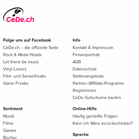
Folge uns auf Facebook
Info
CeDe.ch – die offizielle Seite
Kontakt & Impressum
Rock & Metal Heads
Firmenportrait
Let there be music
AGB
Vinyl Lovers
Datenschutz
Film- und Serienfreaks
Stellenangebote
Game Freaks
Partner-/Affiliate-Programm
Registrieren
CeDe Gutscheine kaufen
Sortiment
Online-Hilfe
Musik
Häufig gestellte Fragen
Filme
Kann ich Ware zurückschicken?
Games
Sprache
Bücher