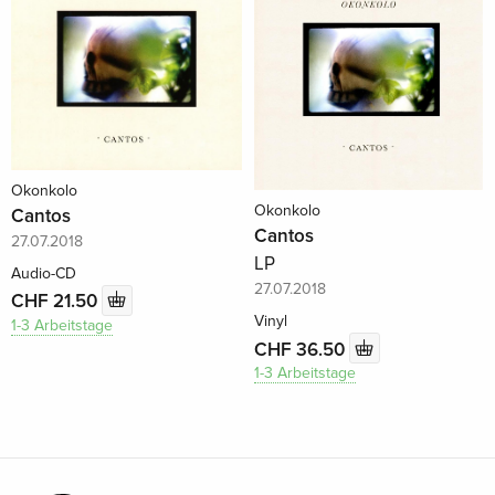
Okonkolo
Okonkolo
Cantos
Cantos
27.07.2018
LP
Audio-CD
27.07.2018
CHF 21.50
Vinyl
1-3 Arbeitstage
CHF 36.50
1-3 Arbeitstage