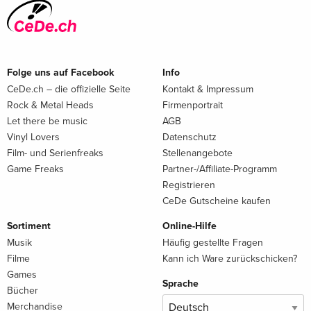
Folge uns auf Facebook
Info
CeDe.ch – die offizielle Seite
Kontakt & Impressum
Rock & Metal Heads
Firmenportrait
Let there be music
AGB
Vinyl Lovers
Datenschutz
Film- und Serienfreaks
Stellenangebote
Game Freaks
Partner-/Affiliate-Programm
Registrieren
CeDe Gutscheine kaufen
Sortiment
Online-Hilfe
Musik
Häufig gestellte Fragen
Filme
Kann ich Ware zurückschicken?
Games
Sprache
Bücher
Merchandise