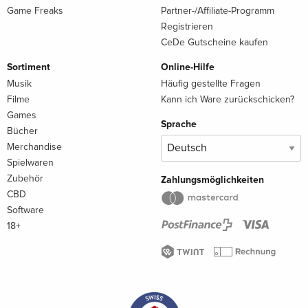
Game Freaks
Partner-/Affiliate-Programm
Registrieren
CeDe Gutscheine kaufen
Sortiment
Online-Hilfe
Musik
Häufig gestellte Fragen
Filme
Kann ich Ware zurückschicken?
Games
Sprache
Bücher
Merchandise
Spielwaren
Zubehör
Zahlungsmöglichkeiten
CBD
Software
18+