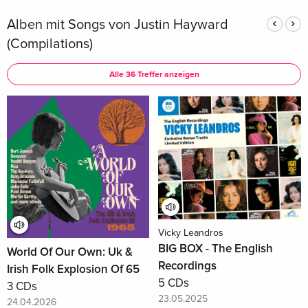
Alben mit Songs von Justin Hayward
(Compilations)
Alle 36 Treffer anzeigen
Vicky Leandros
BIG BOX - The English
World Of Our Own: Uk &
Recordings
Irish Folk Explosion Of 65
5 CDs
3 CDs
23.05.2025
24.04.2026