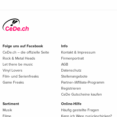
Folge uns auf Facebook
Info
CeDe.ch – die offizielle Seite
Kontakt & Impressum
Rock & Metal Heads
Firmenportrait
Let there be music
AGB
Vinyl Lovers
Datenschutz
Film- und Serienfreaks
Stellenangebote
Game Freaks
Partner-/Affiliate-Programm
Registrieren
CeDe Gutscheine kaufen
Sortiment
Online-Hilfe
Musik
Häufig gestellte Fragen
Filme
Kann ich Ware zurückschicken?