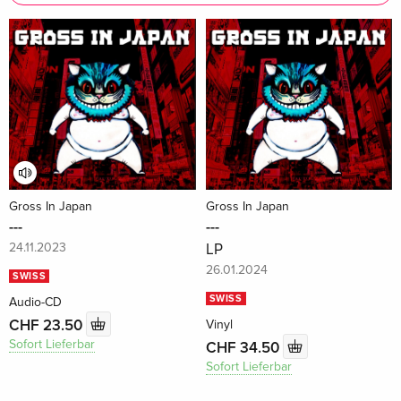
Gross In Japan
Gross In Japan
---
---
24.11.2023
LP
26.01.2024
SWISS
SWISS
Audio-CD
CHF 23.50
Vinyl
Sofort Lieferbar
CHF 34.50
Sofort Lieferbar