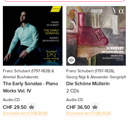
Franz Schubert (1797-1828) &
Franz Schubert (1797-1828),
Ammiel Bushakevitz
Georg Nigl & Alexander Gergelyfi
The Early Sonatas - Piano
Die Schöne Müllerin
Works Vol. IV
2 CDs
Audio-CD
Audio-CD
CHF 29.50
CHF 36.50
Erscheint am 07.08.2026
Erscheint am 07.08.2026