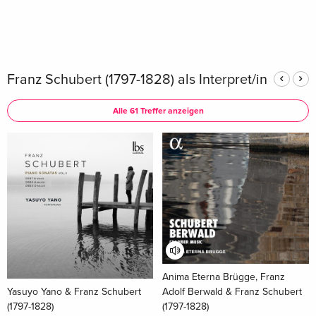
Franz Schubert (1797-1828) als Interpret/in
Alle 61 Treffer anzeigen
Anima Eterna Brügge, Franz
Adolf Berwald & Franz Schubert
Yasuyo Yano & Franz Schubert
(1797-1828)
(1797-1828)