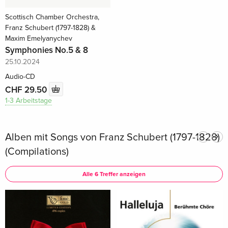
Scottisch Chamber Orchestra,
Franz Schubert (1797-1828) &
Maxim Emelyanychev
Symphonies No.5 & 8
25.10.2024
Audio-CD
CHF 29.50
1-3 Arbeitstage
Alben mit Songs von Franz Schubert (1797-1828)
(Compilations)
Alle 6 Treffer anzeigen