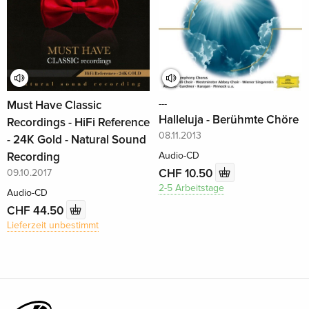
Must Have Classic
---
Halleluja - Berühmte Chöre
Recordings - HiFi Reference
08.11.2013
- 24K Gold - Natural Sound
Recording
Audio-CD
CHF 10.50
09.10.2017
2-5 Arbeitstage
Audio-CD
CHF 44.50
Lieferzeit unbestimmt