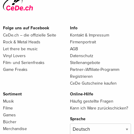
Folge uns auf Facebook
Info
CeDe.ch – die offizielle Seite
Kontakt & Impressum
Rock & Metal Heads
Firmenportrait
Let there be music
AGB
Vinyl Lovers
Datenschutz
Film- und Serienfreaks
Stellenangebote
Game Freaks
Partner-/Affiliate-Programm
Registrieren
CeDe Gutscheine kaufen
Sortiment
Online-Hilfe
Musik
Häufig gestellte Fragen
Filme
Kann ich Ware zurückschicken?
Games
Sprache
Bücher
Merchandise