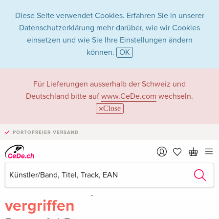
Diese Seite verwendet Cookies. Erfahren Sie in unserer
Datenschutzerklärung
mehr darüber, wie wir Cookies
einsetzen und wie Sie Ihre Einstellungen ändern
können.
OK
Für Lieferungen ausserhalb der Schweiz und
Deutschland bitte auf
www.CeDe.com
wechseln.
Close
PORTOFREIER VERSAND
Teilen
Schreibe die erste Bewertung!
vergriffen