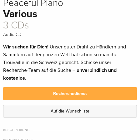
Peaceful Piano
Various
3 CDs
Audio-CD
Wir suchen für Dich!
Unser guter Draht zu Händlern und
Sammlern auf der ganzen Welt hat schon so manche
Trouvaille in die Schweiz gebracht. Schicke unser
Recherche-Team auf die Suche –
unverbindlich und
kostenlos
.
Recherchedienst
Auf die Wunschliste
BESCHREIBUNG