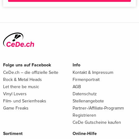
Folge uns auf Facebook
Info
CeDe.ch – die offizielle Seite
Kontakt & Impressum
Rock & Metal Heads
Firmenportrait
Let there be music
AGB
Vinyl Lovers
Datenschutz
Film- und Serienfreaks
Stellenangebote
Game Freaks
Partner-/Affiliate-Programm
Registrieren
CeDe Gutscheine kaufen
Sortiment
Online-Hilfe