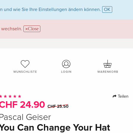
n und wie Sie Ihre Einstellungen ändern können.
OK
wechseln.
Close
WUNSCHLISTE
LOGIN
WARENKORB
Teilen
CHF 24.90
CHF 25.50
Pascal Geiser
You Can Change Your Hat