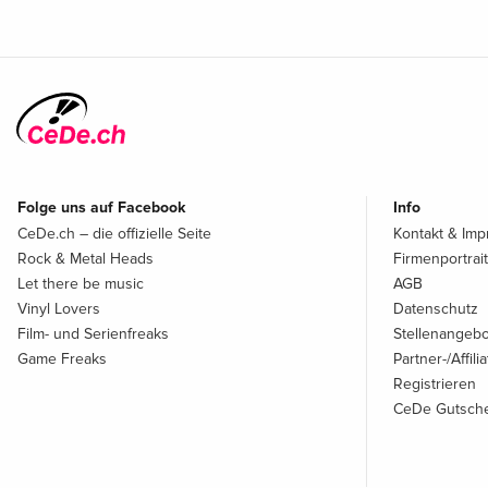
Folge uns auf Facebook
Info
CeDe.ch – die offizielle Seite
Kontakt & Im
Rock & Metal Heads
Firmenportrait
Let there be music
AGB
Vinyl Lovers
Datenschutz
Film- und Serienfreaks
Stellenangeb
Game Freaks
Partner-/Affil
Registrieren
CeDe Gutsche