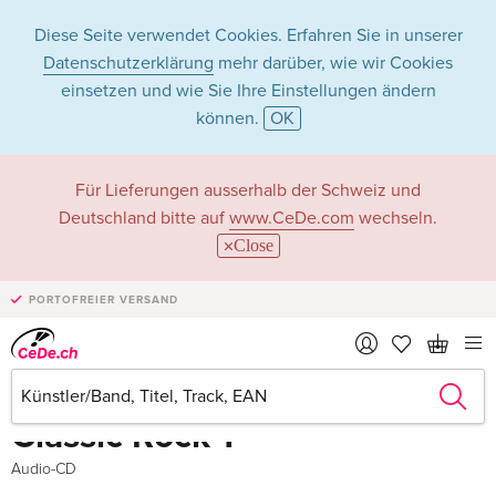
Diese Seite verwendet Cookies. Erfahren Sie in unserer
Datenschutzerklärung
mehr darüber, wie wir Cookies
einsetzen und wie Sie Ihre Einstellungen ändern
können.
OK
Für Lieferungen ausserhalb der Schweiz und
Deutschland bitte auf
www.CeDe.com
wechseln.
Close
PORTOFREIER VERSAND
Teilen
Schreibe die erste Bewertung!
vergriffen
Party Tyme Karaoke
Classic Rock 1
Audio-CD