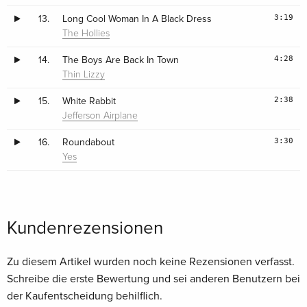
3:19
13.
Long Cool Woman In A Black Dress
The Hollies
4:28
14.
The Boys Are Back In Town
Thin Lizzy
2:38
15.
White Rabbit
Jefferson Airplane
3:30
16.
Roundabout
Yes
Kundenrezensionen
Zu diesem Artikel wurden noch keine Rezensionen verfasst.
Schreibe die erste Bewertung und sei anderen Benutzern bei
der Kaufentscheidung behilflich.