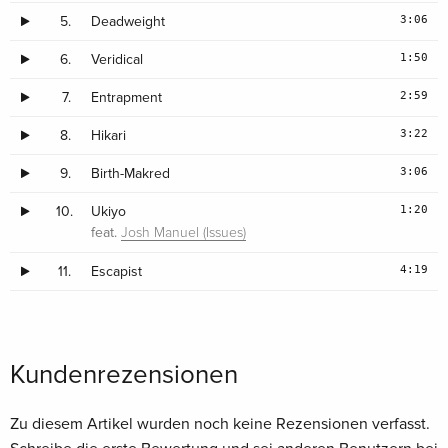
3:06
5.
Deadweight
1:50
6.
Veridical
2:59
7.
Entrapment
3:22
8.
Hikari
3:06
9.
Birth-Makred
1:20
10.
Ukiyo
feat.
Josh Manuel (Issues)
4:19
11.
Escapist
Kundenrezensionen
Zu diesem Artikel wurden noch keine Rezensionen verfasst.