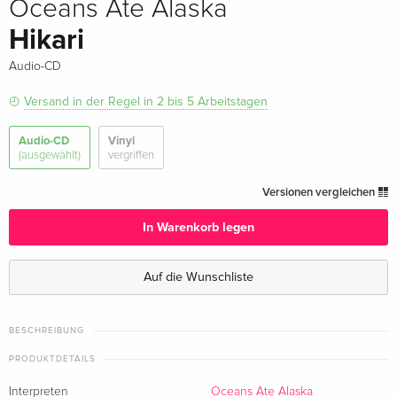
Oceans Ate Alaska
Hikari
Audio-CD
Versand in der Regel in 2 bis 5 Arbeitstagen
Audio-CD
Vinyl
(ausgewählt)
vergriffen
Versionen vergleichen
In Warenkorb legen
Auf die Wunschliste
BESCHREIBUNG
PRODUKTDETAILS
Interpreten
Oceans Ate Alaska