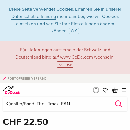
Diese Seite verwendet Cookies. Erfahren Sie in unserer
Datenschutzerklärung
mehr darüber, wie wir Cookies
einsetzen und wie Sie Ihre Einstellungen ändern
können.
OK
Für Lieferungen ausserhalb der Schweiz und
Deutschland bitte auf
www.CeDe.com
wechseln.
Close
PORTOFREIER VERSAND
Teilen
Schreibe die erste Bewertung!
CHF 22.50