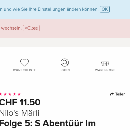
n und wie Sie Ihre Einstellungen ändern können.
OK
wechseln.
Close
WUNSCHLISTE
LOGIN
WARENKORB
Teilen
CHF 11.50
Nilo's Märli
Folge 5: S Abentüür Im