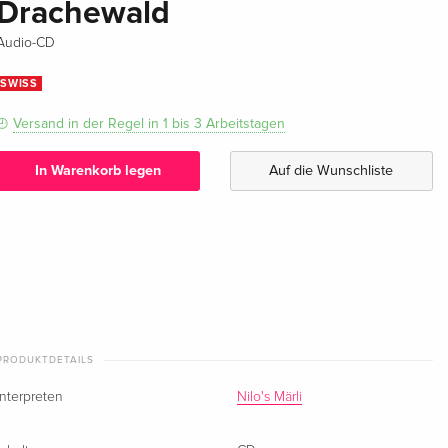
Drachewald
Audio-CD
SWISS
Versand in der Regel in 1 bis 3 Arbeitstagen
In Warenkorb legen
Auf die Wunschliste
PRODUKTDETAILS
Interpreten
Nilo's Märli