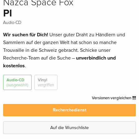
Nazca Space Fox
PI
Audio-CD
Wir suchen für Dich!
Unser guter Draht zu Händlern und
Sammlern auf der ganzen Welt hat schon so manche
Trouvaille in die Schweiz gebracht. Schicke unser
Recherche-Team auf die Suche –
unverbindlich und
kostenlos
.
Audio-CD
Vinyl
(ausgewählt)
vergriffen
Versionen vergleichen
Recherchedienst
Auf die Wunschliste