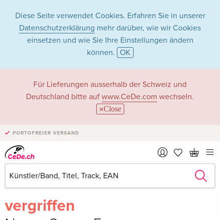
Diese Seite verwendet Cookies. Erfahren Sie in unserer
Datenschutzerklärung
mehr darüber, wie wir Cookies
einsetzen und wie Sie Ihre Einstellungen ändern
können.
OK
Für Lieferungen ausserhalb der Schweiz und
Deutschland bitte auf
www.CeDe.com
wechseln.
Close
PORTOFREIER VERSAND
Teilen
Schreibe die erste Bewertung!
vergriffen