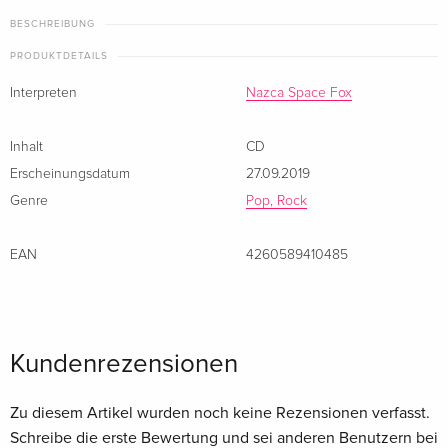
BESCHREIBUNG
PRODUKTDETAILS
Interpreten
Nazca Space Fox
Inhalt
CD
Erscheinungsdatum
27.09.2019
Genre
Pop, Rock
EAN
4260589410485
Kundenrezensionen
Zu diesem Artikel wurden noch keine Rezensionen verfasst.
Schreibe die erste Bewertung und sei anderen Benutzern bei